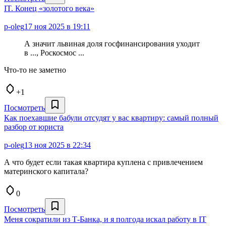
IT. Конец «золотого века»
p-oleg
17 ноя 2025 в 19:11
А значит львиная доля госфинансирования уходит
в ..., Роскосмос ...
Что-то не заметно
+1
Посмотреть
Как поехавшие бабули отсудят у вас квартиру: самый полный
разбор от юриста
p-oleg
13 ноя 2025 в 22:34
А что будет если такая квартира куплена с привлечением
материнского капитала?
0
Посмотреть
Меня сократили из Т-Банка, и я полгода искал работу в IT