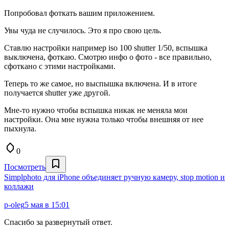
Попробовал фоткать вашим приложением.
Увы чуда не случилось. Это я про свою цель.
Ставлю настройки например iso 100 shutter 1/50, вспышка
выключена, фоткаю. Смотрю инфо о фото - все правильно,
сфоткано с этими настройками.
Теперь то же самое, но выспышка включена. И в итоге
получается shutter уже другой.
Мне-то нужно чтобы вспышка никак не меняла мои
настройки. Она мне нужна только чтобы внешняя от нее
пыхнула.
0
Посмотреть
Simplphoto для iPhone объединяет ручную камеру, stop motion и
коллажи
p-oleg
5 мая в 15:01
Спасибо за развернутый ответ.