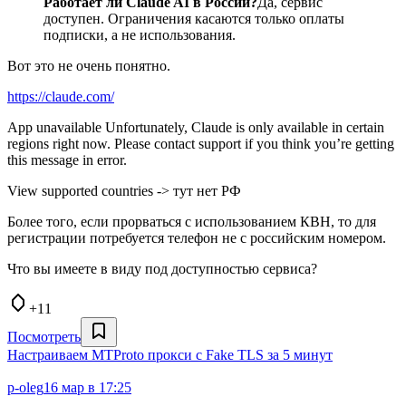
Работает ли Claude AI в России?
Да, сервис
доступен. Ограничения касаются только оплаты
подписки, а не использования.
Вот это не очень понятно.
https://claude.com/
App unavailable Unfortunately, Claude is only available in certain
regions right now. Please contact support if you think you’re getting
this message in error.
View supported countries -> тут нет РФ
Более того, если прорваться с использованием КВН, то для
регистрации потребуется телефон не с российским номером.
Что вы имеете в виду под доступностью сервиса?
+11
Посмотреть
Настраиваем MTProto прокси с Fake TLS за 5 минут
p-oleg
16 мар в 17:25