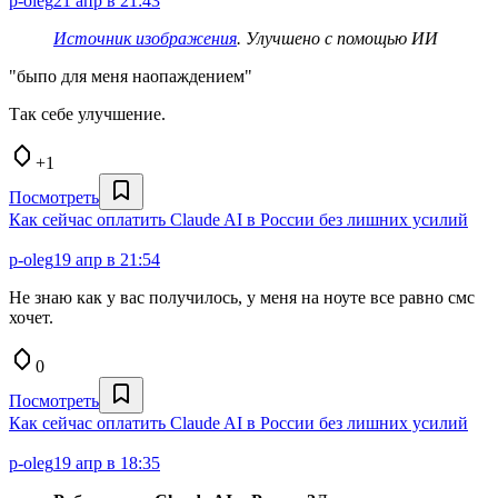
p-oleg
21 апр в 21:43
Источник изображения
. Улучшено с помощью ИИ
"быпо для меня наопаждением"
Так себе улучшение.
+1
Посмотреть
Как сейчас оплатить Claude AI в России без лишних усилий
p-oleg
19 апр в 21:54
Не знаю как у вас получилось, у меня на ноуте все равно смс
хочет.
0
Посмотреть
Как сейчас оплатить Claude AI в России без лишних усилий
p-oleg
19 апр в 18:35