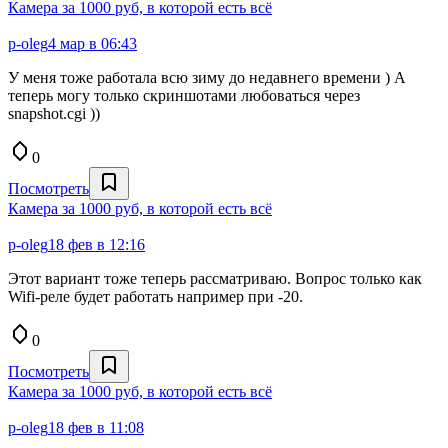
Камера за 1000 руб, в которой есть всё
p-oleg
4 мар в 06:43
У меня тоже работала всю зиму до недавнего времени ) А
теперь могу только скриншотами любоваться через
snapshot.cgi ))
0
Посмотреть
Камера за 1000 руб, в которой есть всё
p-oleg
18 фев в 12:16
Этот вариант тоже теперь рассматриваю. Вопрос только как
Wifi-реле будет работать например при -20.
0
Посмотреть
Камера за 1000 руб, в которой есть всё
p-oleg
18 фев в 11:08