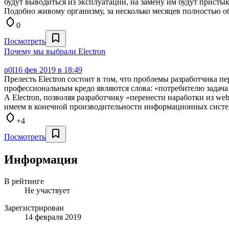
будут выводиться из эксплуатации, на замену им будут присты
Подобно живому организму, за несколько месяцев полностью о
0
Посмотреть
Почему мы выбрали Electron
p0l
16 фев 2019 в 18:49
Прелесть Electron состоит в том, что проблемы разработчика 
профессиональным кредо являются слова: «потребителю задача
А Electron, позволяя разработчику «перенести наработки из w
имеем в конечной производительности информационных систем
+4
Посмотреть
Информация
В рейтинге
Не участвует
Зарегистрирован
14 февраля 2019