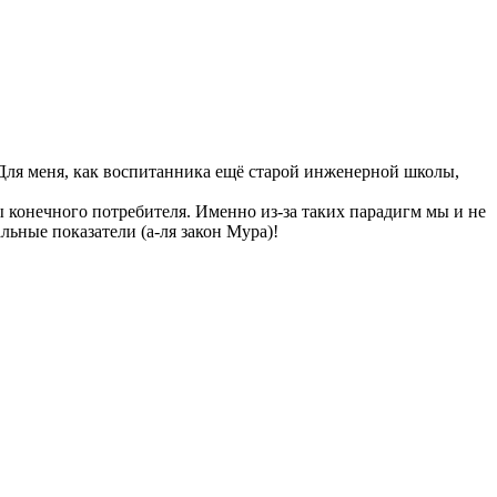
. Для меня, как воспитанника ещё старой инженерной школы,
ы конечного потребителя. Именно из-за таких парадигм мы и не
ьные показатели (а-ля закон Мура)!