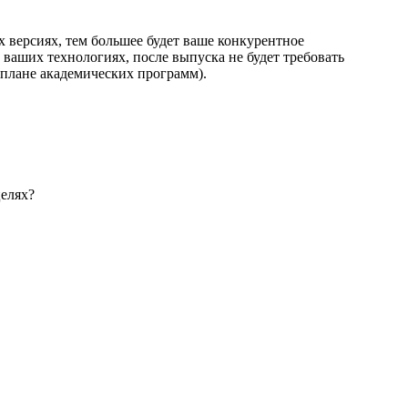
 версиях, тем большее будет ваше конкурентное
ваших технологиях, после выпуска не будет требовать
 плане академических программ).
целях?