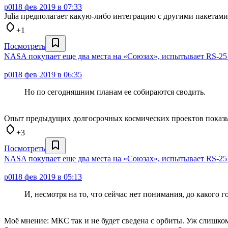
p0l
18 фев 2019 в 07:33
Julia предполагает какую-либо интеграцию с другими пакетам
+1
Посмотреть
NASA покупает еще два места на «Союзах», испытывает RS-25 
p0l
18 фев 2019 в 06:35
Но по сегодняшним планам ее собираются сводить.
Опыт предыдущих долгосрочных космических проектов показы
+3
Посмотреть
NASA покупает еще два места на «Союзах», испытывает RS-25 
p0l
18 фев 2019 в 05:13
И, несмотря на то, что сейчас нет понимания, до какого
Моё мнение: МКС так и не будет сведена с орбиты. Уж слишко