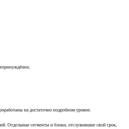
непринуждённо.
проработаны на достаточно подробном уровне.
ий. Отдельные сегменты и блоки, отслужившие свой срок,