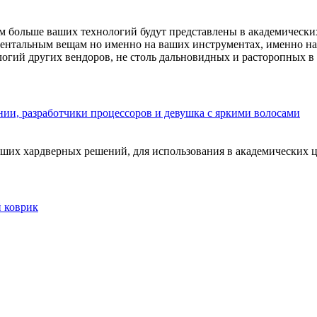
 больше ваших технологий будут представлены в академических
ентальным вещам но именно на ваших инструментах, именно на 
логий других вендоров, не столь дальновидных и расторопных в
ении, разработчики процессоров и девушка с яркими волосами
аших хардверных решений, для использования в академических 
 коврик