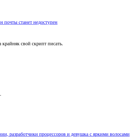
йн почты станет недоступен
 крайняк свой скрипт писать.
.
ении, разработчики процессоров и девушка с яркими волосами