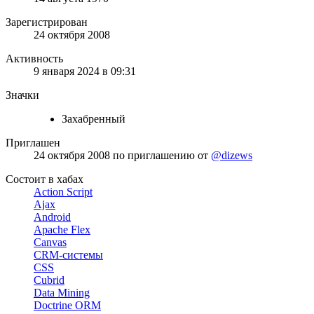
Зарегистрирован
24 октября 2008
Активность
9 января 2024 в 09:31
Значки
Захабренный
Приглашен
24 октября 2008
по приглашению от
@dizews
Состоит в хабах
Action Script
Ajax
Android
Apache Flex
Canvas
CRM-системы
CSS
Cubrid
Data Mining
Doctrine ORM