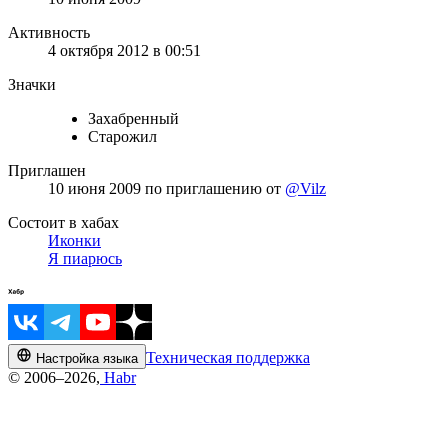
Активность
4 октября 2012 в 00:51
Значки
Захабренный
Старожил
Приглашен
10 июня 2009
по приглашению от
@Vilz
Состоит в хабах
Иконки
Я пиарюсь
Техническая поддержка
Настройка языка
© 2006–2026,
Habr