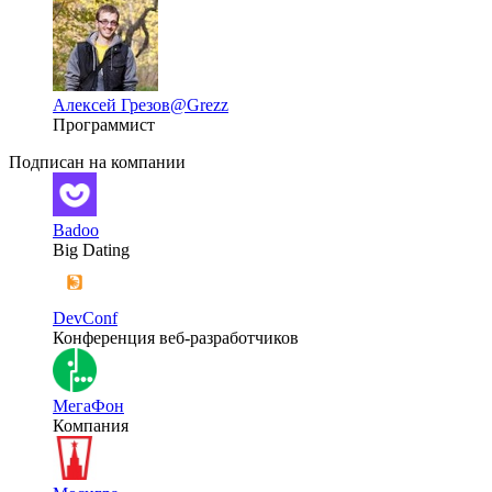
Алексей Грезов
@Grezz
Программист
Подписан на компании
Badoo
Big Dating
DevConf
Конференция веб-разработчиков
МегаФон
Компания