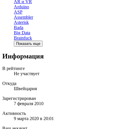
AR и VR
Arduino
ASP
Assembler
Asterisk
Bada
Big Data
Brainfuck
Показать еще
Информация
В рейтинге
Не участвует
Откуда
Швейцария
Зарегистрирован
7 февраля 2010
Активность
9 марта 2020 в 20:01
Ваш аккаунт