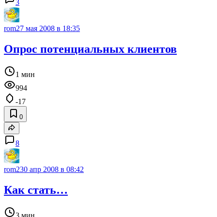
3
rom2
7 мая 2008 в 18:35
Опрос потенциальных клиентов
1 мин
994
-17
0
8
rom2
30 апр 2008 в 08:42
Как стать…
3 мин