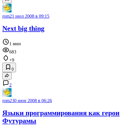
rom2
1 июл 2008 в 09:15
Next big thing
1 мин
683
+9
0
2
rom2
30 июн 2008 в 06:26
Языки программирования как герои
Футурамы