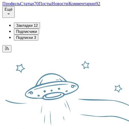
Профиль
Статьи
70
Посты
Новости
Комментарии
92
Ещё
Закладки
12
Подписчики
Подписки
3