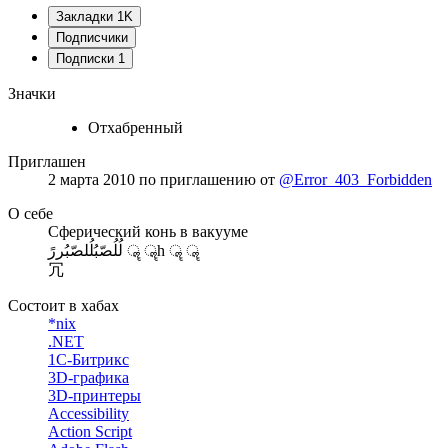
Закладки
1K
Подписчики
Подписки
1
Значки
Отхабренный
Приглашен
2 марта 2010
по приглашению от
@Error_403_Forbidden
О себе
Сферический конь в вакууме
لُلُصّبُلُلصّبُررً ॣ ॣh ॣ ॣ
冗
Состоит в хабах
*nix
.NET
1С-Битрикс
3D-графика
3D-принтеры
Accessibility
Action Script