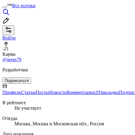
Все потоки
Войти
-21
Карма
@sergs79
Разработчик
Подписаться
Профиль
Статьи
Посты
Новости
Комментарии
29
Закладки
Подпис
В рейтинге
Не участвует
Откуда
Москва, Москва и Московская обл., Россия
Дата рождения