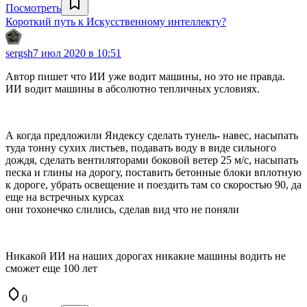
Посмотреть
Короткий путь к Искусственному интеллекту?
sergsh
7 июл 2020 в 10:51
Автор пишет что ИИ уже водит машины, но это не правда.
ИИ водит машины в абсолютно тепличных условиях.
А когда предложили Яндексу сделать тунель- навес, насыпать
туда тонну сухих листьев, подавать воду в виде сильного
дождя, сделать вентиляторами боковой ветер 25 м/с, насыпать
песка и глины на дорогу, поставить бетонные блоки вплотную
к дороге, убрать освещение и поездить там со скоростью 90, да
еще на встречных курсах
они тохонечко слились, сделав вид что не поняли
Никакой ИИ на наших дорогах никакие машины водить не
сможет еще 100 лет
0