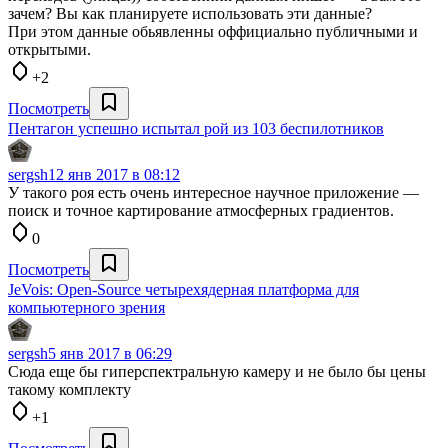
зачем? Вы как планируете использовать эти данные?
При этом данные обьявленны оффициально публичными и
открытыми.
+2
Посмотреть
Пентагон успешно испытал рой из 103 беспилотников
sergsh
12 янв 2017 в 08:12
У такого роя есть очень интересное научное приложение —
поиск и точное картирование атмосферных градиентов.
0
Посмотреть
JeVois: Open-Source четырехядерная платформа для
компьютерного зрения
sergsh
5 янв 2017 в 06:29
Сюда еще бы гиперспектральную камеру и не было бы цены
такому комплекту
+1