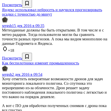
Посмотреть
Яндекс использовал нейросеть и научился прогнозировать
осадки с точностью до минут
sergsh
15 дек 2016 в 09:35
Метеоданные должны бы быть открытыми. В том числе и с
метео радаров. Тогда пользователи могли бы сравнить
точности разных прогнозов. А пока мы видим монополию на
данные Гидромета и Яндекса.
+18
Посмотреть
Как беспилотники изменят промышленность
sergsh
2 дек 2016 в 09:54
Хочу отметить невероятные возможности дронов для задач
мониторинга локального полигона. Со спутника это
неразрешимо из-за облачности. Дрон решает задачу
постоянного наблюдения локального полигона с легкостью и
что важно на порядок дешевле.
А вот с ПО для обработки полученных снимков с дрона пока
все грустно.