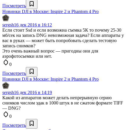
Посмотреть
Новинки DJI в Москве: Inspire 2 и Phantom 4 Pro
sergsh
16 дек 2016 в 16:12
Если стоит Ssd и если возможна съемка 5К то почему 25-30
мб/сек на запись DNG невозможная задача? Если аппараты у
вас в руках — может быть попробовать сделать тестовую
запись снимков?
Это очень важный вопрос — пригодны они для
аэрофотосьемки или нет.
0
Посмотреть
Новинки DJI в Москве: Inspire 2 и Phantom 4 Pro
sergsh
16 дек 2016 в 14:19
Какой из аппаратов может делать непрерывную серию
снимков числом эдак в 1000 штук в не сжатом формате TIFF
— DNG?
0
Посмотреть