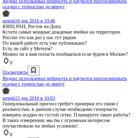
Яндекс использовал нейросеть и научился прогнозировать
осадки с точностью до минут
sergsh
16 дек 2016 в 10:46
ЮНЦ РАН, Ростов на Дону.
Кстати самые мощные дождевые ячейки на территории
России это как раз у нас тут рядом.
По вашей работе есть уже публикации?
Есть ли сайт у Метеум?
Можно ли к вам попасть пообщаться если будем в Москве?
0
Посмотреть
Яндекс использовал нейросеть и научился прогнозировать
осадки с точностью до минут
sergsh
15 дек 2016 в 10:03
Гиперлокальный прогноз требует проверки его связи с
реальностью, в данном случае необходимо гиперчасто
измерять осадки по густой сетке. Планируете такие работы?
В таких измерениях мы бы с огромным интересом
поучаствовали на любых условиях!
0