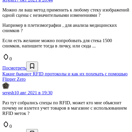
Можно ли ваш метод применить к любому стеку изображений
одной сцены с незначительными изменениями ?
Например в плетизмографии , для анализа медицинских
снимков ?
Если есть желание можно попробовать для стека 1500
снимков, напишите тогда в личку, или сюда ...
0
Посмотреть
Какие бывают RFID протоколы и как их похекать с помощью
Flipper Zero
sergsh
10 авг 2021 в 19:30
Раз тут собрались спецы по RFID, может кто мне обьяснит
почему не взлетел учет товаров в магазине с использованием
RFID меток ?
0