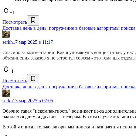
+1
Посмотреть
Доставка день в день: погружение в базовые алгоритмы поиска
serkh
17 мар 2025 в 11:17
Спасибо за комментарий. Как я упомянул в конце статьи, у нас
объединения заказов я не затронул совсем - это тема для отдель
-1
Посмотреть
Доставка день в день: погружение в базовые алгоритмы поиска
serkh
13 мар 2025 в 07:05
Обычно такая "некомпактность" возникает из-за дополнительны
ожидается днём, а другой — вечером. В этом случае доставить и
В этой я описал только алгоритмы поиска и назначения исполн