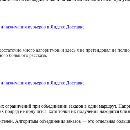
 и назначения курьеров в Яндекс Доставке
 достаточно много алгоритмов, и здесь я не претендовал на пол
ного большого рассказа.
 и назначения курьеров в Яндекс Доставке
х ограничений при объединении заказов в один маршрут. Наприм
х подряд не получится, хотя точки их получения находятся близк
ителей. Алгоритмы объединения заказов — это отдельная больша