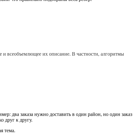
ное и всеобъемлющее их описание. В частности, алгоритмы
ер: два заказа нужно доставить в один район, но один заказ
о друг к другу.
я тема.