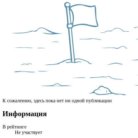
К сожалению, здесь пока нет ни одной публикации
Информация
В рейтинге
Не участвует