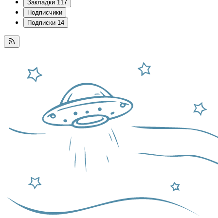
Закладки
117
Подписчики
Подписки
14