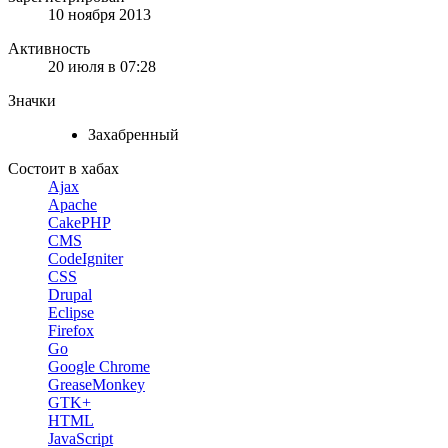
10 ноября 2013
Активность
20 июля в 07:28
Значки
Захабренный
Состоит в хабах
Ajax
Apache
CakePHP
CMS
CodeIgniter
CSS
Drupal
Eclipse
Firefox
Go
Google Chrome
GreaseMonkey
GTK+
HTML
JavaScript