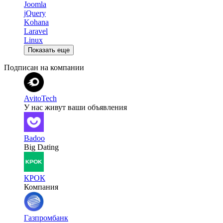
Joomla
jQuery
Kohana
Laravel
Linux
Показать еще
Подписан на компании
AvitoTech
У нас живут ваши объявления
Badoo
Big Dating
КРОК
Компания
Газпромбанк