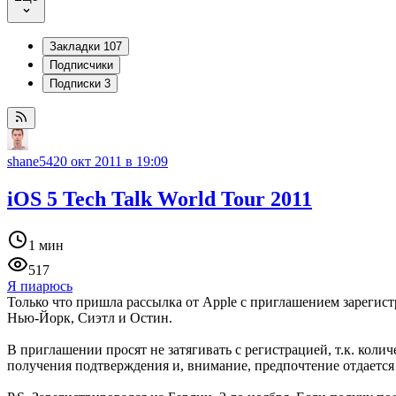
Закладки
107
Подписчики
Подписки
3
shane54
20 окт 2011 в 19:09
iOS 5 Tech Talk World Tour 2011
1 мин
517
Я пиарюсь
Только что пришла рассылка от Apple с приглашением зарегис
Нью-Йорк, Сиэтл и Остин.
В приглашении просят не затягивать с регистрацией, т.к. колич
получения подтверждения и, внимание, предпочтение отдается т