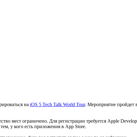
трироваться на
iOS 5 Tech Talk World Tour
. Мероприятие пройдет в
ество мест ограничено. Для регистрации требуется Apple Develop
ем, у кого есть приложения в App Store.