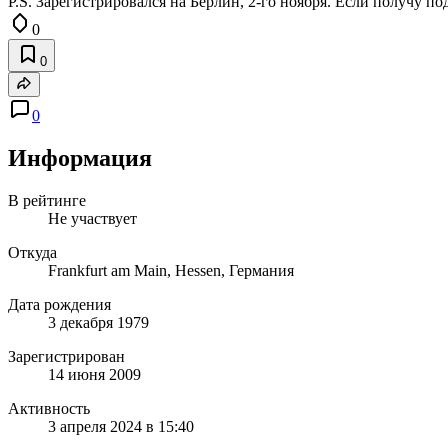
P.S. Зарегистрировался на Берлин, 2-го ноября. Если получу под
0
0
0
Информация
В рейтинге
Не участвует
Откуда
Frankfurt am Main, Hessen, Германия
Дата рождения
3 декабря 1979
Зарегистрирован
14 июня 2009
Активность
3 апреля 2024 в 15:40