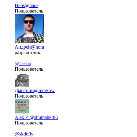
Haos
@haos
Пользователь
Андрей
@hom
разработчик
@Leshq
Пользователь
Дмитрий
@morkow
Пользователь
Alex Z.
@shumaher86
Пользователь
@skdefly