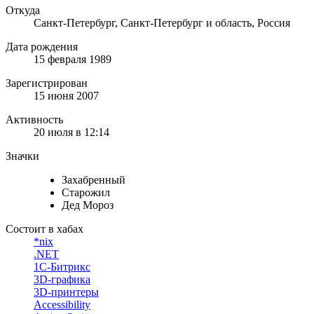
Откуда
Санкт-Петербург, Санкт-Петербург и область, Россия
Дата рождения
15 февраля 1989
Зарегистрирован
15 июня 2007
Активность
20 июля в 12:14
Значки
Захабренный
Старожил
Дед Мороз
Состоит в хабах
*nix
.NET
1С-Битрикс
3D-графика
3D-принтеры
Accessibility