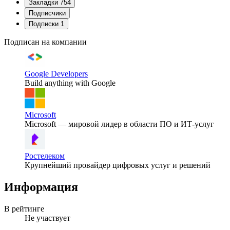
Закладки
754
Подписчики
Подписки
1
Подписан на компании
Google Developers
Build anything with Google
Microsoft
Microsoft — мировой лидер в области ПО и ИТ-услуг
Ростелеком
Крупнейший провайдер цифровых услуг и решений
Информация
В рейтинге
Не участвует