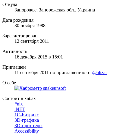
Откуда
Запорожье, Запорожская обл., Украина
Дата рождения
30 ноября 1988
Зарегистрирован
12 сентября 2011
Активность
16 декабря 2015 в 15:01
Приглашен
11 сентября 2011
по приглашению от
@alizar
О себе
Состоит в хабах
*nix
.NET
1С-Битрикс
3D-графика
3D-принтеры
Accessibility