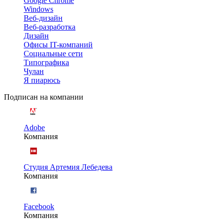
Google Chrome
Windows
Веб-дизайн
Веб-разработка
Дизайн
Офисы IT-компаний
Социальные сети
Типографика
Чулан
Я пиарюсь
Подписан на компании
Adobe
Компания
Студия Артемия Лебедева
Компания
Facebook
Компания