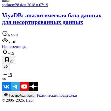
spektom
28 фев 2018 в 07:19
ViyaDB: аналитическая база данных
для несортированных данных
6 мин
5.1K
Из песочницы
+15
20
15
Техническая поддержка
Настройка языка
© 2006–2026,
Habr