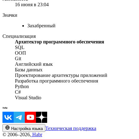
16 июня в 23:04
Значки
Захабренный
Специализация
Архитектор программного обеспечения
SQL
ООП
Git
Английский язык
Базы данных
Проектирование архитектуры приложений
Разработка программного обеспечения
Python
C#
Visual Studio
Техническая поддержка
Настройка языка
© 2006–2026,
Habr