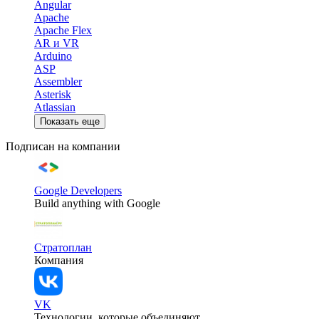
Angular
Apache
Apache Flex
AR и VR
Arduino
ASP
Assembler
Asterisk
Atlassian
Показать еще
Подписан на компании
Google Developers
Build anything with Google
Стратоплан
Компания
VK
Технологии, которые объединяют