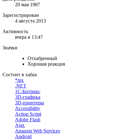
20 мая 1987
Зарегистрирован
4 августа 2013
Активность
вчера в 13:47
Значки
Отхабренный
Хорошая реакция
Состоит в хабах
*nix
.NET
1С-Битрикс
3D-графика
3D-принтеры
Accessibility
Action Script
Adobe Flash
Ajax
Amazon Web Services
Android