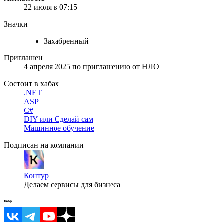
22 июля в 07:15
Значки
Захабренный
Приглашен
4 апреля 2025
по приглашению от
НЛО
Состоит в хабах
.NET
ASP
C#
DIY или Сделай сам
Машинное обучение
Подписан на компании
Контур
Делаем сервисы для бизнеса