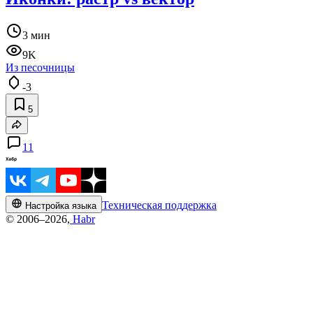
3 мин
9K
Из песочницы
-3
5
11
Техническая поддержка
Настройка языка
© 2006–2026,
Habr