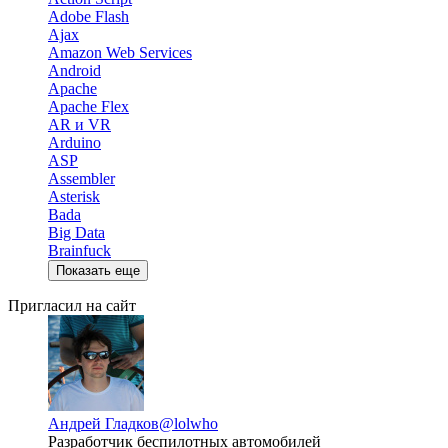
Adobe Flash
Ajax
Amazon Web Services
Android
Apache
Apache Flex
AR и VR
Arduino
ASP
Assembler
Asterisk
Bada
Big Data
Brainfuck
Показать еще
Пригласил на сайт
Андрей Гладков
@lolwho
Разработчик беспилотных автомобилей