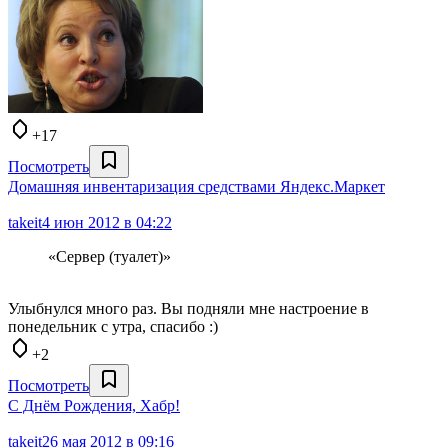
+17
Посмотреть
Домашняя инвентаризация средствами Яндекс.Маркет
takeit
4 июн 2012 в 04:22
«Сервер (туалет)»
Улыбнулся много раз. Вы подняли мне настроение в
понедельник с утра, спасибо :)
+2
Посмотреть
С Днём Рождения, Хабр!
takeit
26 мая 2012 в 09:16