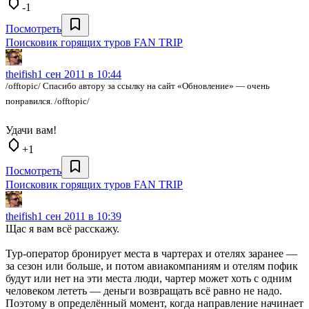
-1
Посмотреть
Поисковик горящих туров FAN TRIP
theifish
1 сен 2011 в 10:44
/offtopic/ Спасибо автору за ссылку на сайт «Обновление» — очень
понравился. /offtopic/
Удачи вам!
+1
Посмотреть
Поисковик горящих туров FAN TRIP
theifish
1 сен 2011 в 10:39
Щас я вам всё расскажу.
Тур-оператор бронирует места в чартерах и отелях заранее —
за сезон или больше, и потом авиакомпаниям и отелям пофик
будут или нет на эти места люди, чартер может хоть с одним
человеком лететь — деньги возвращать всё равно не надо.
Поэтому в определённый момент, когда направление начинает