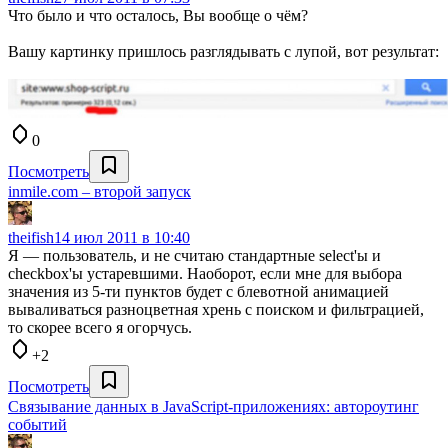
Что было и что осталось, Вы вообще о чём?
Вашу картинку пришлось разглядывать с лупой, вот результат:
0
Посмотреть
inmile.com – второй запуск
theifish
14 июл 2011 в 10:40
Я — пользователь, и не считаю стандартные select'ы и
checkbox'ы устаревшими. Наоборот, если мне для выбора
значения из 5-ти пунктов будет с блевотной анимацией
вываливаться разноцветная хрень с поиском и фильтрацией,
то скорее всего я огорчусь.
+2
Посмотреть
Cвязывание данных в JavaScript-приложениях: автороутинг
событий