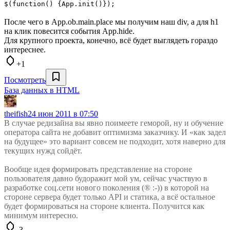
$(function() {App.init()});
После чего в App.ob.main.place мы получим наш div, а для h1
на клик повесится события App.hide.
Для крупного проекта, конечно, всё будет выглядеть гораздо
интереснее.
+1
Посмотреть
База данных в HTML
theifish
24 июн 2011 в 07:50
В случае редизайна вы явно поимеете геморой, ну и обучение
оператора сайта не добавит оптимизма заказчику. И «как задел
на будущее» это вариант совсем не подходит, хотя наверно для
текущих нужд сойдёт.
Вообще идея формировать представление на стороне
пользователя давно будоражит мой ум, сейчас участвую в
разработке соц.сети нового поколения (® :-)) в которой на
стороне сервера будет только API и статика, а всё остальное
будет формироваться на стороне клиента. Получится как
минимум интересно.
-3