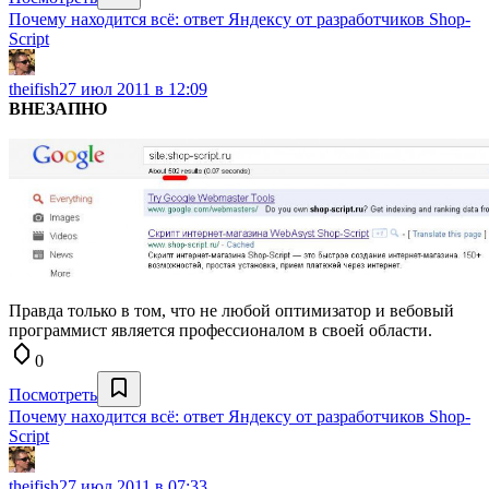
Почему находится всё: ответ Яндексу от разработчиков Shop-
Script
theifish
27 июл 2011 в 12:09
ВНЕЗАПНО
Правда только в том, что не любой оптимизатор и вебовый
программист является профессионалом в своей области.
0
Посмотреть
Почему находится всё: ответ Яндексу от разработчиков Shop-
Script
theifish
27 июл 2011 в 07:33