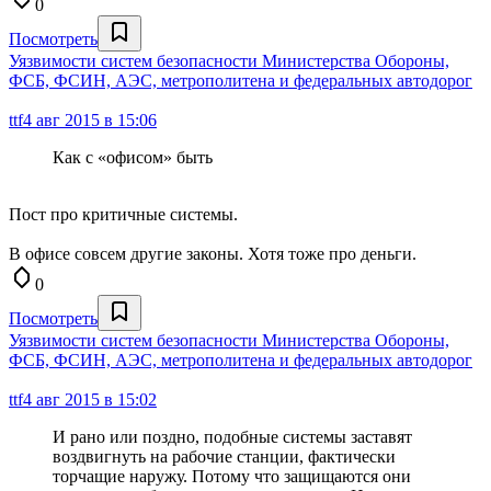
0
Посмотреть
Уязвимости систем безопасности Министерства Обороны,
ФСБ, ФСИН, АЭС, метрополитена и федеральных автодорог
ttf
4 авг 2015 в 15:06
Как с «офисом» быть
Пост про критичные системы.
В офисе совсем другие законы. Хотя тоже про деньги.
0
Посмотреть
Уязвимости систем безопасности Министерства Обороны,
ФСБ, ФСИН, АЭС, метрополитена и федеральных автодорог
ttf
4 авг 2015 в 15:02
И рано или поздно, подобные системы заставят
воздвигнуть на рабочие станции, фактически
торчащие наружу. Потому что защищаются они