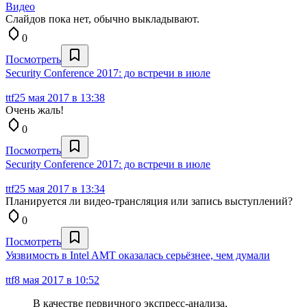
Видео
Слайдов пока нет, обычно выкладывают.
0
Посмотреть
Security Conference 2017: до встречи в июле
ttf
25 мая 2017 в 13:38
Очень жаль!
0
Посмотреть
Security Conference 2017: до встречи в июле
ttf
25 мая 2017 в 13:34
Планируется ли видео-трансляция или запись выступлений?
0
Посмотреть
Уязвимость в Intel AMT оказалась серьёзнее, чем думали
ttf
8 мая 2017 в 10:52
В качестве первичного экспресс-анализа,