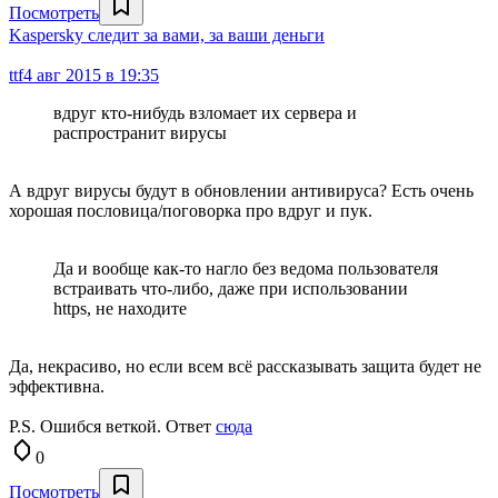
Посмотреть
Kaspersky следит за вами, за ваши деньги
ttf
4 авг 2015 в 19:35
вдруг кто-нибудь взломает их сервера и
распространит вирусы
А вдруг вирусы будут в обновлении антивируса? Есть очень
хорошая пословица/поговорка про вдруг и пук.
Да и вообще как-то нагло без ведома пользователя
встраивать что-либо, даже при использовании
https, не находите
Да, некрасиво, но если всем всё рассказывать защита будет не
эффективна.
P.S. Ошибся веткой. Ответ
сюда
0
Посмотреть