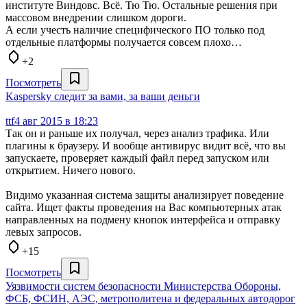
институте Виндовс. Всё. Тю Тю. Остальные решения при
массовом внедрении слишком дороги.
А если учесть наличие специфического ПО только под
отдельные платформы получается совсем плохо…
+2
Посмотреть
Kaspersky следит за вами, за ваши деньги
ttf
4 авг 2015 в 18:23
Так он и раньше их получал, через анализ трафика. Или
плагины к браузеру. И вообще антивирус видит всё, что вы
запускаете, проверяет каждый файл перед запуском или
открытием. Ничего нового.
Видимо указанная система защиты анализирует поведение
сайта. Ищет факты проведения на Вас компьютерных атак
направленных на подмену кнопок интерфейса и отправку
левых запросов.
+15
Посмотреть
Уязвимости систем безопасности Министерства Обороны,
ФСБ, ФСИН, АЭС, метрополитена и федеральных автодорог