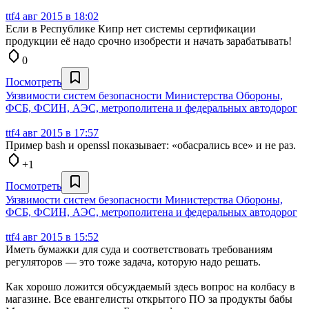
ttf
4 авг 2015 в 18:02
Если в Республике Кипр нет системы сертификации
продукции её надо срочно изобрести и начать зарабатывать!
0
Посмотреть
Уязвимости систем безопасности Министерства Обороны,
ФСБ, ФСИН, АЭС, метрополитена и федеральных автодорог
ttf
4 авг 2015 в 17:57
Пример bash и openssl показывает: «обасрались все» и не раз.
+1
Посмотреть
Уязвимости систем безопасности Министерства Обороны,
ФСБ, ФСИН, АЭС, метрополитена и федеральных автодорог
ttf
4 авг 2015 в 15:52
Иметь бумажки для суда и соответствовать требованиям
регуляторов — это тоже задача, которую надо решать.
Как хорошо ложится обсуждаемый здесь вопрос на колбасу в
магазине. Все евангелисты открытого ПО за продукты бабы