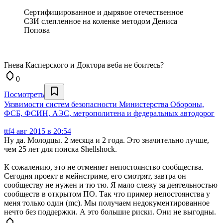
Сертифицированное и дырявое отечественное
СЗИ слепленное на коленке методом Дениса
Попова
Гнева Касперского и Доктора веба не боитесь?
0
Посмотреть
Уязвимости систем безопасности Министерства Обороны,
ФСБ, ФСИН, АЭС, метрополитена и федеральных автодорог
ttf
4 авг 2015 в 20:54
Ну да. Молодцы. 2 месяца и 2 года. Это значительно лучше,
чем 25 лет для поиска Shellshock.
К сожалению, это не отменяет непостоянство сообщества.
Сегодня проект в мейнстриме, его смотрят, завтра он
сообществу не нужен и тю тю. Я мало слежу за деятельностью
сообществ в открытом ПО. Так что пример непостоянства у
меня только один (mc). Мы получаем недокументированное
нечто без поддержки. А это большие риски. Они не выгодны.