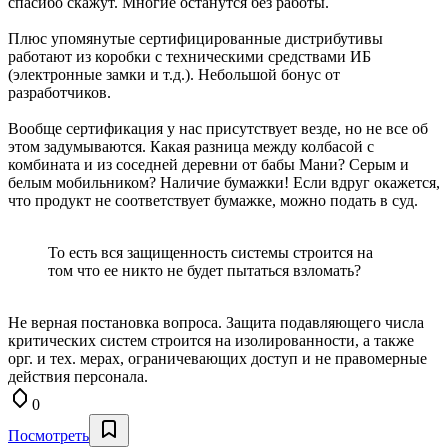
спасибо скажут. Многие останутся без работы.
Плюс упомянутые сертифицированные дистрибутивы
работают из коробки с техническими средствами ИБ
(электронные замки и т.д.). Небольшой бонус от
разработчиков.
Вообще сертификация у нас присутствует везде, но не все об
этом задумываются. Какая разница между колбасой с
комбината и из соседней деревни от бабы Мани? Серым и
белым мобильником? Наличие бумажки! Если вдруг окажется,
что продукт не соответствует бумажке, можно подать в суд.
То есть вся защищенность системы строится на
том что ее никто не будет пытаться взломать?
Не верная постановка вопроса. Защита подавляющего числа
критических систем строится на изолированности, а также
орг. и тех. мерах, ограничевающих доступ и не правомерные
действия персонала.
0
Посмотреть