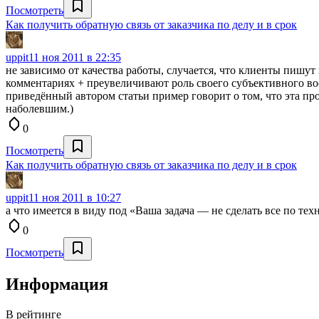
Посмотреть
Как получить обратную связь от заказчика по делу и в срок
uppit
11 ноя 2011 в 22:35
не зависимо от качества работы, случается, что клиенты пишут 
комментариях + преувеличивают роль своего субъективного во
приведённый автором статьи пример говорит о том, что эта проб
наболевшим.)
0
Посмотреть
Как получить обратную связь от заказчика по делу и в срок
uppit
11 ноя 2011 в 10:27
а что имеется в виду под «Ваша задача — не сделать все по тех
0
Посмотреть
Информация
В рейтинге