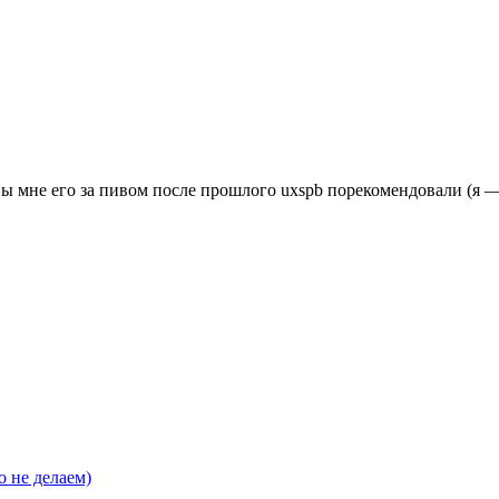
вы мне его за пивом после прошлого uxspb порекомендовали (я 
 не делаем)