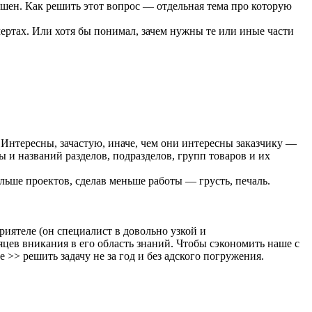
решен. Как решить этот вопрос — отдельная тема про которую
чертах. Или хотя бы понимал, зачем нужны те или иные части
 Интересны, зачастую, иначе, чем они интересны заказчику —
 и названий разделов, подразделов, групп товаров и их
ольше проектов, сделав меньше работы — грусть, печаль.
риятеле (он специалист в довольно узкой и
сяцев вникания в его область знаний. Чтобы сэкономить наше с
>> решить задачу не за год и без адского погружения.