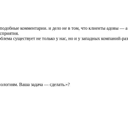
подобные комментарии. и дело не в том, что клиенты адовы — а в 
сприятия.
лема существует не только у нас, но и у западных компаний-разр
нологиям. Ваша задача — сделать.»?