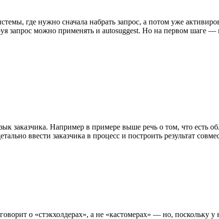
темы, где нужно сначала набрать запрос, а потом уже активиров
ируя запрос можно применять и autosuggest. Но на первом шаге —
язык заказчика. Например в примере выше речь о том, что есть о
етально ввести заказчика в процесс и построить результат совме
говорит о «стэкхолдерах», а не «кастомерах» — но, поскольку у 