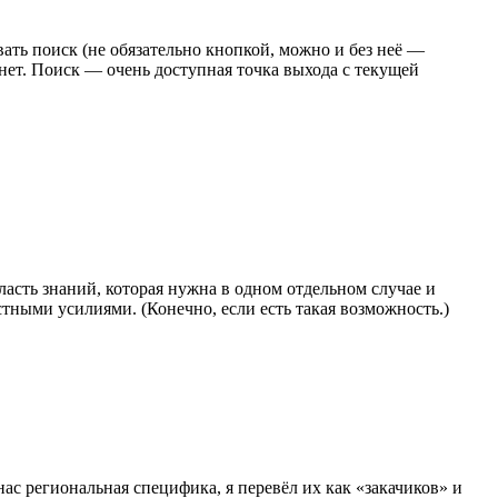
ать поиск (не обязательно кнопкой, можно и без неё —
 нет. Поиск — очень доступная точка выхода с текущей
бласть знаний, которая нужна в одном отдельном случае и
стными усилиями. (Конечно, если есть такая возможность.)
нас региональная специфика, я перевёл их как «закачиков» и