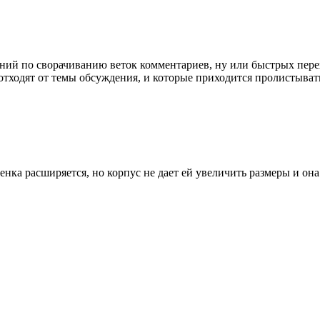
жений по сворачиванию веток комментариев, ну или быстрых пер
отходят от темы обсуждения, и которые приходится пролистыват
нка расширяется, но корпус не дает ей увеличить размеры и она