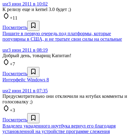
usr
3 июн 2011 в 10:02
К релизу еще и kernel 3.0 будет ;)
+11
Посмотреть
Пишите в первую очередь под платформы, которые
популярны в США, и не тратьте свои силы на остальные
usr
3 июн 2011 в 08:19
Добрый день, товарищ Капитан!
+7
Посмотреть
Интерфейс Windows 8
usr
2 июн 2011 в 07:35
Предусмотрительно они отключили на ютубах комменты и
голосовалку ;)
+3
Посмотреть
Владелец украденного ноутбука вернул его благодаря
установленной на устройстве программе слежения