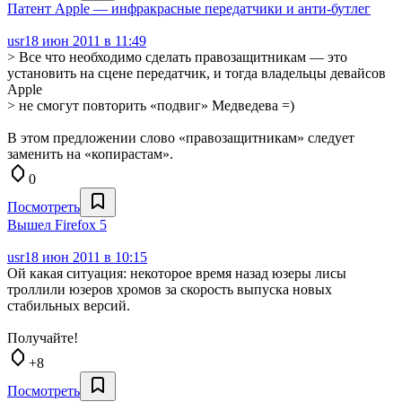
Патент Apple — инфракрасные передатчики и анти-бутлег
usr
18 июн 2011 в 11:49
> Все что необходимо сделать правозащитникам — это
установить на сцене передатчик, и тогда владельцы девайсов
Apple
> не смогут повторить «подвиг» Медведева =)
В этом предложении слово «правозащитникам» следует
заменить на «копирастам».
0
Посмотреть
Вышел Firefox 5
usr
18 июн 2011 в 10:15
Ой какая ситуация: некоторое время назад юзеры лисы
троллили юзеров хромов за скорость выпуска новых
стабильных версий.
Получайте!
+8
Посмотреть