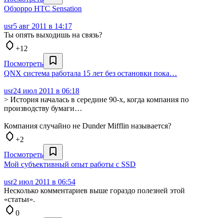
Обзорро HTC Sensation
usr
5 авг 2011 в 14:17
Ты опять выходишь на связь?
+12
Посмотреть
QNX система работала 15 лет без остановки пока…
usr
24 июл 2011 в 06:18
> История началась в середине 90-х, когда компания по
производству бумаги…
Компания случайно не Dunder Mifflin называется?
+2
Посмотреть
Мой субъективный опыт работы с SSD
usr
2 июл 2011 в 06:54
Несколько комментариев выше гораздо полезней этой
«статьи».
0