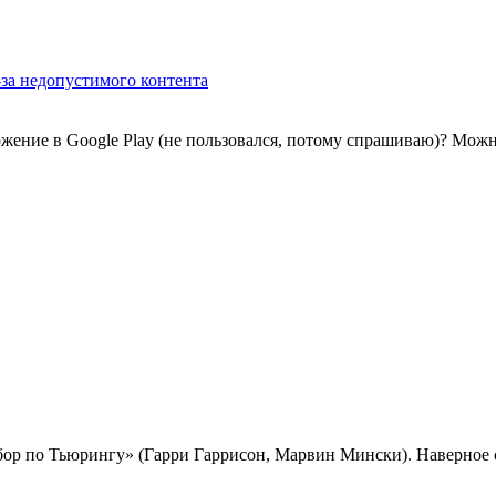
з-за недопустимого контента
ожение в Google Play (не пользовался, потому спрашиваю)? Мож
бор по Тьюрингу» (Гарри Гаррисон, Марвин Мински). Наверное 