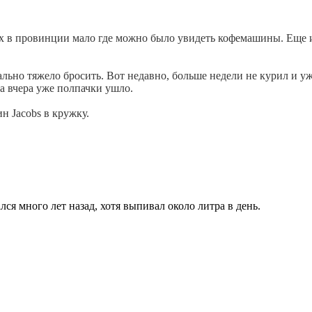
0-х в провинции мало где можно было увидеть кофемашины. Еще 
реально тяжело бросить. Вот недавно, больше недели не курил и 
 а вчера уже полпачки ушло.
ин Jacobs в кружку.
ся много лет назад, хотя выпивал около литра в день.