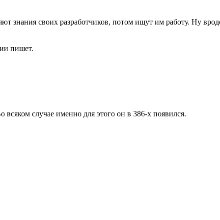
ряют знания своих разработчиков, потом ищут им работу. Ну врод
ции пишет.
о всяком случае именно для этого он в 386-х появился.