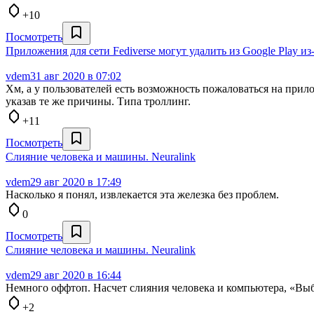
+10
Посмотреть
Приложения для сети Fediverse могут удалить из Google Play и
vdem
31 авг 2020 в 07:02
Хм, а у пользователей есть возможность пожаловаться на прил
указав те же причины. Типа троллинг.
+11
Посмотреть
Слияние человека и машины. Neuralink
vdem
29 авг 2020 в 17:49
Насколько я понял, извлекается эта железка без проблем.
0
Посмотреть
Слияние человека и машины. Neuralink
vdem
29 авг 2020 в 16:44
Немного оффтоп. Насчет слияния человека и компьютера, «Вы
+2