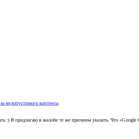
з-за недопустимого контента
ть :) Я предлагаю в жалобе те же причины указать. Что «Google