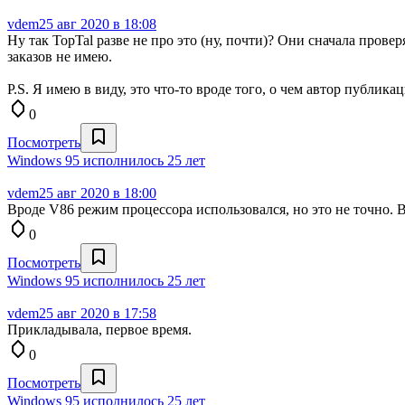
vdem
25 авг 2020 в 18:08
Ну так TopTal разве не про это (ну, почти)? Они сначала прове
заказов не имею.
P.S. Я имею в виду, это что-то вроде того, о чем автор публика
0
Посмотреть
Windows 95 исполнилось 25 лет
vdem
25 авг 2020 в 18:00
Вроде V86 режим процессора использовался, но это не точно. В
0
Посмотреть
Windows 95 исполнилось 25 лет
vdem
25 авг 2020 в 17:58
Прикладывала, первое время.
0
Посмотреть
Windows 95 исполнилось 25 лет