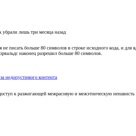
x убрали лишь три месяца назад
я не писать больше 80 символов в строке исходного кода, и для
Торвальдс наконец разрешил больше 80 символов.
з-за недопустимого контента
 доступ к разжигающей межрасовую и межэтническую ненависть 