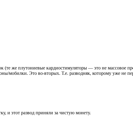
нок (те же плутониевые кардиостимуляторы — это не массовое пр
ны/мобилки. Это во-вторых. Т.е. разводняк, которому уже не пе
у, и этот развод приняли за чистую монету.