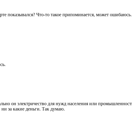
тарте показывался? Что-то такое припоминается, может ошибаюсь.
сь.
льно он электричество для нужд населения или промышленности
 ни за какие деньги. Так думаю.