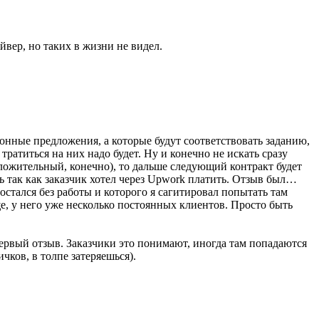
вер, но таких в жизни не видел.
онные предложения, а которые будут соответствовать заданию,
тратиться на них надо будет. Ну и конечно не искать сразу
оложительный, конечно), то дальше следующий контракт будет
ь так как заказчик хотел через Upwork платить. Отзыв был…
 остался без работы и которого я сагитировал попытать там
ще, у него уже несколько постоянных клиентов. Просто быть
первый отзыв. Заказчики это понимают, иногда там попадаются
чков, в толпе затеряешься).