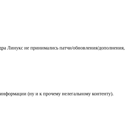
 ядра Линукс не принимались патчи/обновления/дополнения,
информации (ну и к прочему нелегальному контенту).