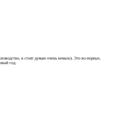
оизводство, и стоят думаю очень немало). Это во-первых.
рвый год.