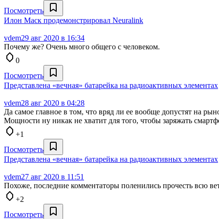
Посмотреть
Илон Маск продемонстрировал Neuralink
vdem
29 авг 2020 в 16:34
Почему же? Очень много общего с человеком.
0
Посмотреть
Представлена «вечная» батарейка на радиоактивных элементах
vdem
28 авг 2020 в 04:28
Да самое главное в том, что вряд ли ее вообще допустят на ры
Мощности ну никак не хватит для того, чтобы заряжать смартфо
+1
Посмотреть
Представлена «вечная» батарейка на радиоактивных элементах
vdem
27 авг 2020 в 11:51
Похоже, последние комментаторы поленились прочесть всю ветк
+2
Посмотреть