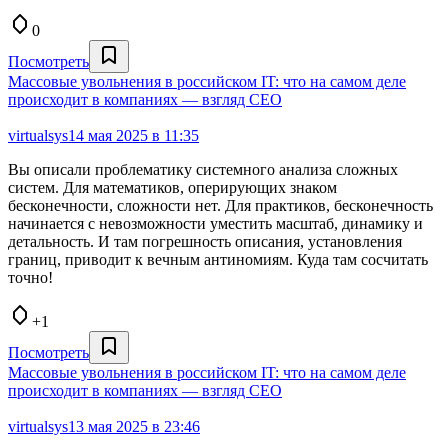
0
Посмотреть
Массовые увольнения в российском IT: что на самом деле
происходит в компаниях — взгляд CEO
virtualsys
14 мая 2025 в 11:35
Вы описали проблематику системного анализа сложных
систем. Для математиков, оперирующих знаком
бесконечности, сложности нет. Для практиков, бесконечность
начинается с невозможности уместить масштаб, динамику и
детальность. И там погрешность описания, установления
границ, приводит к вечным антиномиям. Куда там сосчитать
точно!
+1
Посмотреть
Массовые увольнения в российском IT: что на самом деле
происходит в компаниях — взгляд CEO
virtualsys
13 мая 2025 в 23:46