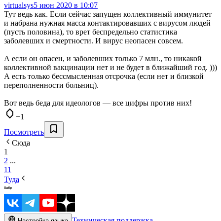
virtualsys
5 июн 2020 в 10:07
Тут ведь как. Если сейчас запущен коллективный иммунитет
и набрана нужная масса контактировавших с вирусом людей
(пусть половина), то врет беспредельно статистика
заболевших и смертности. И вирус неопасен совсем.
А если он опасен, и заболевших только 7 млн., то никакой
коллективной вакцинации нет и не будет в ближайший год. )))
А есть только бессмысленная отсрочка (если нет и близкой
переполненности больниц).
Вот ведь беда для идеологов — все цифры против них!
+1
Посмотреть
Сюда
1
2
...
11
Туда
Техническая поддержка
Настройка языка