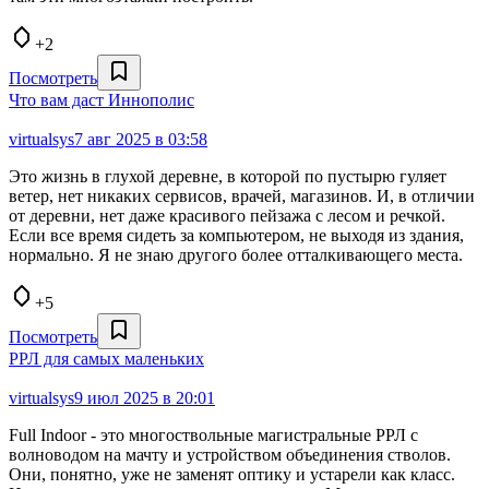
+2
Посмотреть
Что вам даст Иннополис
virtualsys
7 авг 2025 в 03:58
Это жизнь в глухой деревне, в которой по пустырю гуляет
ветер, нет никаких сервисов, врачей, магазинов. И, в отличии
от деревни, нет даже красивого пейзажа с лесом и речкой.
Если все время сидеть за компьютером, не выходя из здания,
нормально. Я не знаю другого более отталкивающего места.
+5
Посмотреть
РРЛ для самых маленьких
virtualsys
9 июл 2025 в 20:01
Full Indoor - это многоствольные магистральные РРЛ с
волноводом на мачту и устройством объединения стволов.
Они, понятно, уже не заменят оптику и устарели как класс.