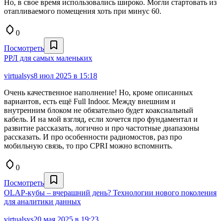
Но, в свое время использовались широко. Могли стартовать из
отапливаемого помещения хоть при минус 60.
0
Посмотреть
РРЛ для самых маленьких
virtualsys
8 июл 2025 в 15:18
Очень качественное наполнение! Но, кроме описанных
вариантов, есть ещё Full Indoor. Между внешним и
внутренним блоком не обязательно будет коаксиальный
кабель. И на мой взгляд, если хочется про фундаментал и
развитие рассказать, логично и про частотные диапазоны
рассказать. И про особенности радиомостов, раз про
мобильную связь, то про CPRI можно вспомнить.
0
Посмотреть
OLAP-кубы – вчерашний день? Технологии нового поколения
для аналитики данных
virtualsys
20 мая 2025 в 19:23