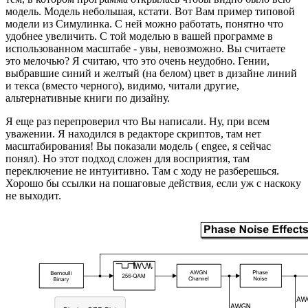
модель. Модель небольшая, кстати. Вот Вам пример типовой
модели из Симулинка. С ней можно работать, понятно что
удобнее увеличить. С той моделью в вашей программе в
использованном масштабе - увы, невозможно. Вы считаете
это мелочью? Я считаю, что это очень неудобно. Гении,
выбравшие синий и желтый (на белом) цвет в дизайне линий
и текса (вместо черного), видимо, читали другие,
альтернативные книги по дизайну.
Я еще раз перепроверил что Вы написали. Ну, при всем
уважении. Я находился в редакторе скриптов, там нет
масштабирования! Вы показали модель ( engee, я сейчас
понял). Но этот подход сложен для восприятия, там
переключение не интуитивно. Там с ходу не разберешься.
Хорошо бы ссылки на пошаговые действия, если уж с наскоку
не выходит.