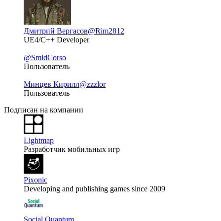
Дмитрий Вергасов
@Rim2812
UE4/C++ Developer
@SmidCorso
Пользователь
Минцев Кирилл
@zzzlor
Пользователь
Подписан на компании
Lightmap
Разработчик мобильных игр
Pixonic
Developing and publishing games since 2009
Social Quantum