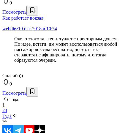
0
Посмотреть
Как работает вокзал
webdiez
19 окт 2018 в 10:54
Около этого зала есть туалет с просторным душем.
По идее, кстати, им может воспользоваться любой
пассажир вокзала бесплатно, но этот факт
стараются не афишировать, потому что тогда
образуются очереди.
Спасибо))
0
Посмотреть
Сюда
1
2
3
Туда