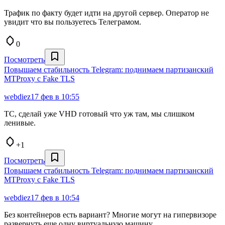
Трафик по факту будет идти на другой сервер. Оператор не
увидит что вы пользуетесь Телеграмом.
0
Посмотреть
Повышаем стабильность Telegram: поднимаем партизанский
MTProxy с Fake TLS
webdiez
17 фев в 10:55
ТС, сделай уже VHD готовый что уж там, мы слишком
ленивые.
+1
Посмотреть
Повышаем стабильность Telegram: поднимаем партизанский
MTProxy с Fake TLS
webdiez
17 фев в 10:54
Без контейнеров есть вариант? Многие могут на гипервизоре
развернуть еще одну виртуальную машину.