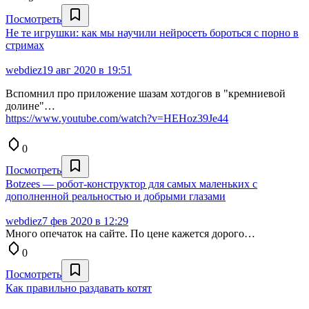
Посмотреть
Не те игрушки: как мы научили нейросеть бороться с порно в
стримах
webdiez
19 авг 2020 в 19:51
Вспомнил про приложение шазам хотдогов в "кремниевой
долине"…
https://www.youtube.com/watch?v=HEHoz39Je44
0
Посмотреть
Botzees — робот-конструктор для самых маленьких с
дополненной реальностью и добрыми глазами
webdiez
7 фев 2020 в 12:29
Много опечаток на сайте. По цене кажется дорого…
0
Посмотреть
Как правильно раздавать котят