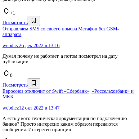
+1
Посмотреть
Отправляем SMS со своего номера Мегафон без GSM-
аппарата
webdiez
26 дек 2022 в 13:16
Думал почему не работает, а потом посмотрел на дату
публикации..
0
Посмотреть
Евросоюз отключит от Swift «Сбербанк», «Россельхозбанк» и
МКБ
webdiez
12 окт 2022 в 13:47
А есть у кого техническая документация по подключению
банков? Просто интересно каким образом передаются
сообщения. Интересен принцип.