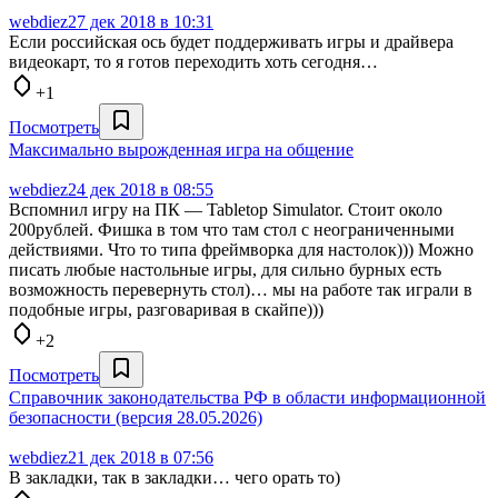
webdiez
27 дек 2018 в 10:31
Если российская ось будет поддерживать игры и драйвера
видеокарт, то я готов переходить хоть сегодня…
+1
Посмотреть
Максимально вырожденная игра на общение
webdiez
24 дек 2018 в 08:55
Вспомнил игру на ПК — Tabletop Simulator. Стоит около
200рублей. Фишка в том что там стол с неограниченными
действиями. Что то типа фреймворка для настолок))) Можно
писать любые настольные игры, для сильно бурных есть
возможность перевернуть стол)… мы на работе так играли в
подобные игры, разговаривая в скайпе)))
+2
Посмотреть
Справочник законодательства РФ в области информационной
безопасности (версия 28.05.2026)
webdiez
21 дек 2018 в 07:56
В закладки, так в закладки… чего орать то)