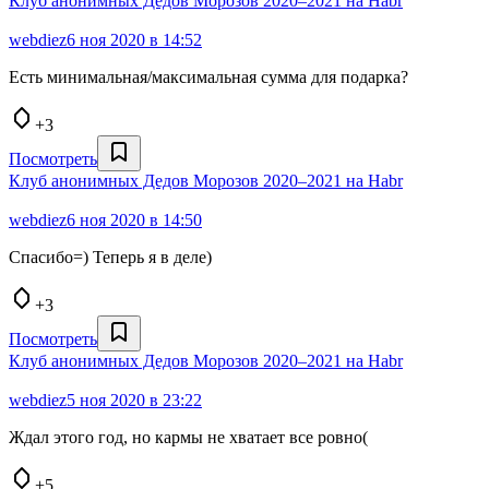
Клуб анонимных Дедов Морозов 2020–2021 на Habr
webdiez
6 ноя 2020 в 14:52
Есть минимальная/максимальная сумма для подарка?
+3
Посмотреть
Клуб анонимных Дедов Морозов 2020–2021 на Habr
webdiez
6 ноя 2020 в 14:50
Спасибо=) Теперь я в деле)
+3
Посмотреть
Клуб анонимных Дедов Морозов 2020–2021 на Habr
webdiez
5 ноя 2020 в 23:22
Ждал этого год, но кармы не хватает все ровно(
+5