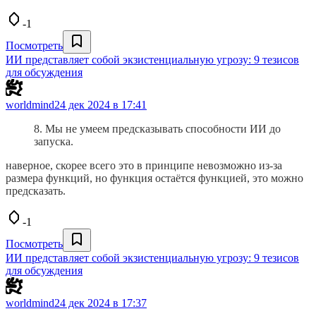
-1
Посмотреть
ИИ представляет собой экзистенциальную угрозу: 9 тезисов
для обсуждения
worldmind
24 дек 2024 в 17:41
8. Мы не умеем предсказывать способности ИИ до
запуска.
наверное, скорее всего это в принципе невозможно из-за
размера функций, но функция остаётся функцией, это можно
предсказать.
-1
Посмотреть
ИИ представляет собой экзистенциальную угрозу: 9 тезисов
для обсуждения
worldmind
24 дек 2024 в 17:37