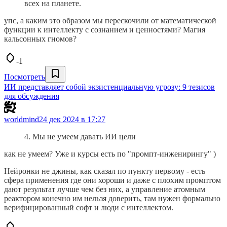
всех на планете.
упс, а каким это образом мы перескочили от математической
функции к интеллекту с сознанием и ценностями? Магия
кальсонных гномов?
-1
Посмотреть
ИИ представляет собой экзистенциальную угрозу: 9 тезисов
для обсуждения
worldmind
24 дек 2024 в 17:27
4. Мы не умеем давать ИИ цели
как не умеем? Уже и курсы есть по "промпт-инженирингу" )
Нейронки не джины, как сказал по пункту первому - есть
сфера применения где они хороши и даже с плохим промптом
дают результат лучше чем без них, а управление атомным
реактором конечно им нельзя доверить, там нужен формально
верифицированный софт и люди с интеллектом.