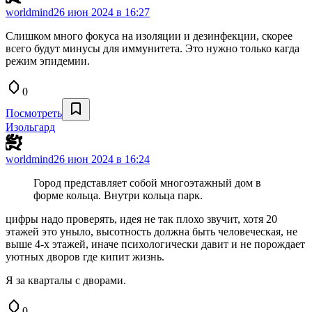
worldmind
26 июн 2024 в 16:27
Слишком много фокуса на изоляции и дезинфекции, скорее
всего будут минусы для иммунитета. Это нужно только кагда
режим эпидемии.
0
Посмотреть
Изольгард
worldmind
26 июн 2024 в 16:24
Город представляет собой многоэтажный дом в
форме кольца. Внутри кольца парк.
цифры надо проверять, идея не так плохо звучит, хотя 20
этажей это уныло, высотность должна быть человеческая, не
выше 4-х этажей, иначе психологически давит и не порождает
уютных дворов где кипит жизнь.
Я за кварталы с дворами.
0