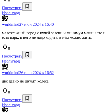
0
Посмотреть
Изольгард
worldmind
27 июн 2024 в 16:40
малоэтажный город с кучей зелени и минимум машин это и
есть парк, в него не надо ходить, в нём можно жить.
0
Посмотреть
Изольгард
worldmind
26 июн 2024 в 16:52
двс давно не шумят, колёса
0
Посмотреть
Изольгард