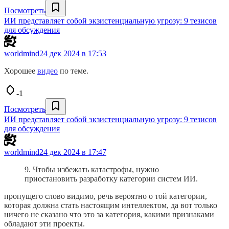
Посмотреть
ИИ представляет собой экзистенциальную угрозу: 9 тезисов
для обсуждения
worldmind
24 дек 2024 в 17:53
Хорошее
видео
по теме.
-1
Посмотреть
ИИ представляет собой экзистенциальную угрозу: 9 тезисов
для обсуждения
worldmind
24 дек 2024 в 17:47
9. Чтобы избежать катастрофы, нужно
приостановить разработку категории систем ИИ.
пропущего слово видимо, речь вероятно о той категории,
которая должна стать настоящим интеллектом, да вот только
ничего не сказано что это за категория, какими признаками
обладают эти проекты.