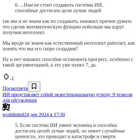
6. ...Нам не стоит создавать системы ИИ,
способные достигать цели лучше людей
так мы и не знаем как их создавать, никаких причин думать
что сделав математическую фунцию побольше мы вдруг
получим интеллект.
Мы вроде не знаем как естественный интеллект работает, как
понять что мы его скоро создадим?
Ну и нет никаких способов остановить прогресс, особенно с
такой аргументацией, а это уже пункт 7, да.
-1
Посмотреть
ИИ представляет собой экзистенциальную угрозу: 9 тезисов
для обсуждения
worldmind
24 дек 2024 в 17:30
5. Если система ИИ умнее человека и способна
достигать целей лучше людей, но имеет случайные
ценности, это приводит к катастрофе и смерти