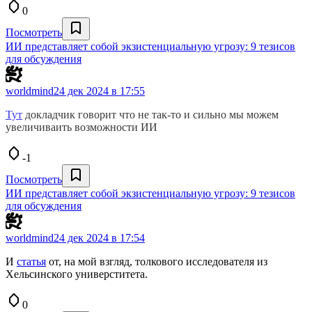
0
Посмотреть
ИИ представляет собой экзистенциальную угрозу: 9 тезисов
для обсуждения
worldmind
24 дек 2024 в 17:55
Тут
докладчик говорит что не так-то и сильно мы можем
увеличиваить возможности ИИ
-1
Посмотреть
ИИ представляет собой экзистенциальную угрозу: 9 тезисов
для обсуждения
worldmind
24 дек 2024 в 17:54
И
статья
от, на мой взгляд, толкового исследователя из
Хельсинского универститета.
0