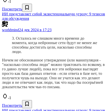
-1
Посмотреть
ИИ представляет собой экзистенциальную угрозу: 9 тезисов
для обсуждения
worldmind
24 дек 2024 в 17:23
3. Осталось не слишком много времени до
момента, когда нейронные сети будут не менее же
способны достигать цели, насколько способны
люди.
Ничем не обоснованное утверждение (или манипуляция -
"насколько способны люди" можно трактовать по всякому, в
го давно лучше людей), пока все эти нейронки выглядят
просто как база данных ответов - если ответа в базе нет, то
получится чушь на выходе. Они не учатся как это делают
люди и не отвечают как люди, так что надо бы посерьёзней
доказательства чем чьи-то письма.
-1
Посмотреть
ИИ представляет собой экзистенциальную угрозу: 9 тезисов