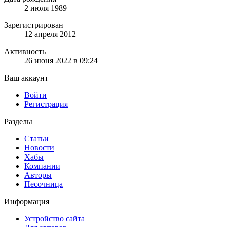
2 июля 1989
Зарегистрирован
12 апреля 2012
Активность
26 июня 2022 в 09:24
Ваш аккаунт
Войти
Регистрация
Разделы
Статьи
Новости
Хабы
Компании
Авторы
Песочница
Информация
Устройство сайта