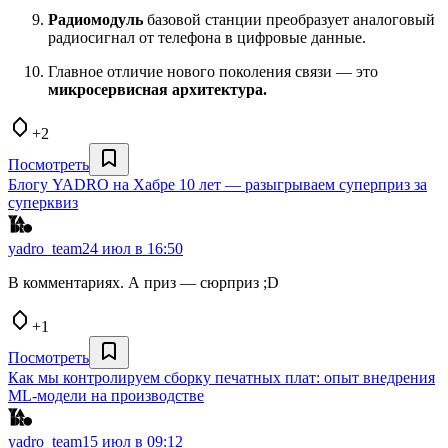
Радиомодуль
базовой станции преобразует аналоговый
радиосигнал от телефона в цифровые данные.
Главное отличие нового поколения связи — это
микросервисная архитектура.
+2
Посмотреть
Блогу YADRO на Хабре 10 лет — разыгрываем суперприз за
суперквиз
yadro_team
24 июл в 16:50
В комментариях. А приз — сюрприз ;D
+1
Посмотреть
Как мы контролируем сборку печатных плат: опыт внедрения
ML-модели на производстве
yadro_team
15 июл в 09:12