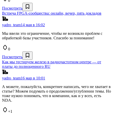
0
Посмотреть
Встреча FPGA-сообщества: онлайн, вечер, пять докладов
yadro_team
14 мая в 16:02
Мы ввели это ограничение, чтобы не возникло проблем с
обработкой базы участников. Спасибо за понимание!
0
Посмотреть
Как мы тестируем железо в радиочастотном центре — от
платы до полноценного RU
yadro_team
16 мар в 10:01
А можете, пожалуйста, конкретнее написать, чего не хватает в
статье? Можем подумать о продолжении/углублении темы. Но
тоже нужно понимать, что в компании, как и у всех, есть
NDA.
+1