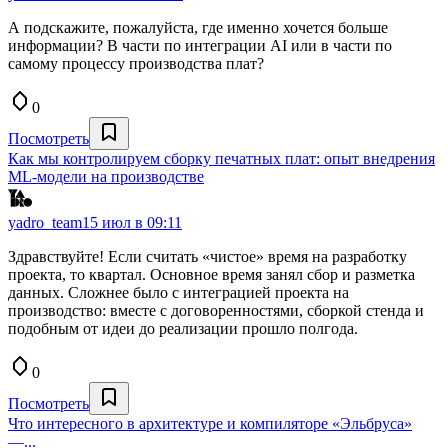
А подскажите, пожалуйста, где именно хочется больше
информации? В части по интеграции AI или в части по
самому процессу производства плат?
0
Посмотреть
Как мы контролируем сборку печатных плат: опыт внедрения
ML-модели на производстве
yadro_team
15 июл в 09:11
Здравствуйте! Если считать «чистое» время на разработку
проекта, то квартал. Основное время занял сбор и разметка
данных. Сложнее было с интеграцией проекта на
производство: вместе с договоренностями, сборкой стенда и
подобным от идеи до реализации прошло полгода.
0
Посмотреть
Что интересного в архитектуре и компиляторе «Эльбруса»
—...