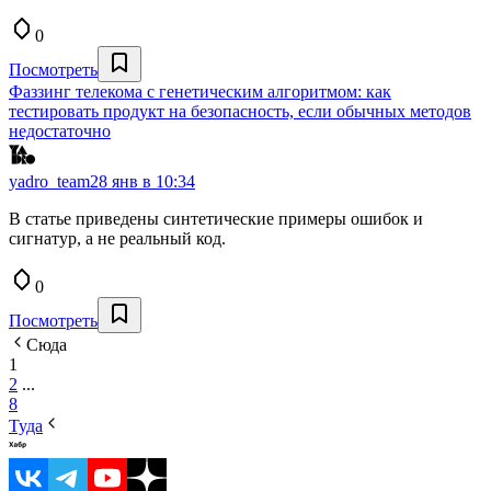
0
Посмотреть
Фаззинг телекома с генетическим алгоритмом: как
тестировать продукт на безопасность, если обычных методов
недостаточно
yadro_team
28 янв в 10:34
В статье приведены синтетические примеры ошибок и
сигнатур, а не реальный код.
0
Посмотреть
Сюда
1
2
...
8
Туда