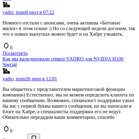
yadro_team
8 июл в 07:22
Немного отстали с анонсами, очень активны «Битовые
маски» в этом сезоне :) Но со следующей недели догоним, так
что о новых выпусках можно будет и на Хабре узнавать.
0
Посмотреть
Как мы валидировали сервер YADRO для NVIDIA H100
Special
yadro_team
26 июн в 12:01
Вы общаетесь с представителем маркетинговой функции
компании) Естественно, мы не можем определить клиента по
вашему сообщению. Возможно, специалист поддержки узнал
бы вас с первой буквы вашего сообщения, но вы написали в
блоге на Хабре, а специалисты поддержки его не ведут.
Обязательно передадим ваши комментарии, спасибо
0