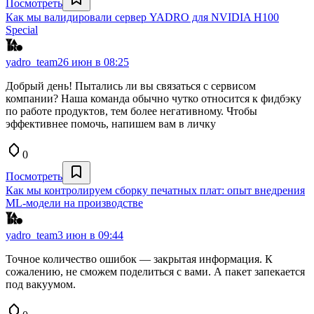
Посмотреть
Как мы валидировали сервер YADRO для NVIDIA H100
Special
yadro_team
26 июн в 08:25
Добрый день! Пытались ли вы связаться с сервисом
компании? Наша команда обычно чутко относится к фидбэку
по работе продуктов, тем более негативному. Чтобы
эффективнее помочь, напишем вам в личку
0
Посмотреть
Как мы контролируем сборку печатных плат: опыт внедрения
ML-модели на производстве
yadro_team
3 июн в 09:44
Точное количество ошибок — закрытая информация. К
сожалению, не сможем поделиться с вами. А пакет запекается
под вакуумом.