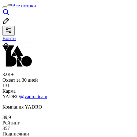
Все потоки
Войти
32K+
Охват за 30 дней
131
Карма
YADRO
@yadro_team
Компания YADRO
39,9
Рейтинг
357
Подписчики