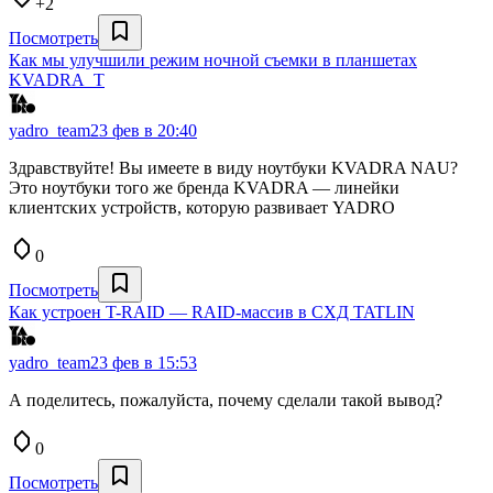
+2
Посмотреть
Как мы улучшили режим ночной съемки в планшетах
KVADRA_T
yadro_team
23 фев в 20:40
Здравствуйте! Вы имеете в виду ноутбуки KVADRA NAU?
Это ноутбуки того же бренда KVADRA — линейки
клиентских устройств, которую развивает YADRO
0
Посмотреть
Как устроен T-RAID — RAID-массив в СХД TATLIN
yadro_team
23 фев в 15:53
А поделитесь, пожалуйста, почему сделали такой вывод?
0
Посмотреть