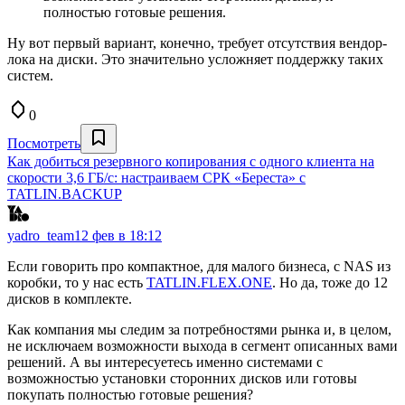
полностью готовые решения.
Ну вот первый вариант, конечно, требует отсутствия вендор-
лока на диски. Это значительно усложняет поддержку таких
систем.
0
Посмотреть
Как добиться резервного копирования с одного клиента на
скорости 3,6 ГБ/c: настраиваем СРК «Береста» c
TATLIN.BACKUP
yadro_team
12 фев в 18:12
Если говорить про компактное, для малого бизнеса, с NAS из
коробки, то у нас есть
TATLIN.FLEX.ONE
. Но да, тоже до 12
дисков в комплекте.
Как компания мы следим за потребностями рынка и, в целом,
не исключаем возможности выхода в сегмент описанных вами
решений. А вы интересуетесь именно системами с
возможностью установки сторонних дисков или готовы
покупать полностью готовые решения?