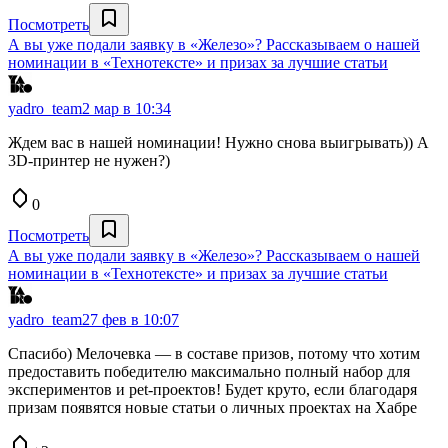
Посмотреть
А вы уже подали заявку в «Железо»? Рассказываем о нашей
номинации в «Технотексте» и призах за лучшие статьи
yadro_team
2 мар в 10:34
Ждем вас в нашей номинации! Нужно снова выигрывать)) А
3D-принтер не нужен?)
0
Посмотреть
А вы уже подали заявку в «Железо»? Рассказываем о нашей
номинации в «Технотексте» и призах за лучшие статьи
yadro_team
27 фев в 10:07
Спасибо) Мелочевка — в составе призов, потому что хотим
предоставить победителю максимально полный набор для
экспериментов и pet-проектов! Будет круто, если благодаря
призам появятся новые статьи о личных проектах на Хабре