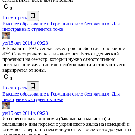
0
Посмотреть
Высшее образование в Германии стало бесплатным. Для
иностранных студентов тоже
yef
15 окт 2014 в 09:28
В Баварии в FAU сейчас семестровый сбор где-то в районе
47€. Семестртикета как такового нет. Есть студенческий
проездной на семестр, который нужно самостоятельно
покупать при желании или необходимости и стоимость его
варьируется от зоны.
0
Посмотреть
Высшее образование в Германии стало бесплатным. Для
иностранных студентов тоже
yef
15 окт 2014 в 09:23
Из своего опыта: дипломы (бакалавра и магистра) и
вкладыши к ним перевел с украинского языка на немецкий и
затем все заверили в нем консульстве. После этого документы
в приемную комиссию.