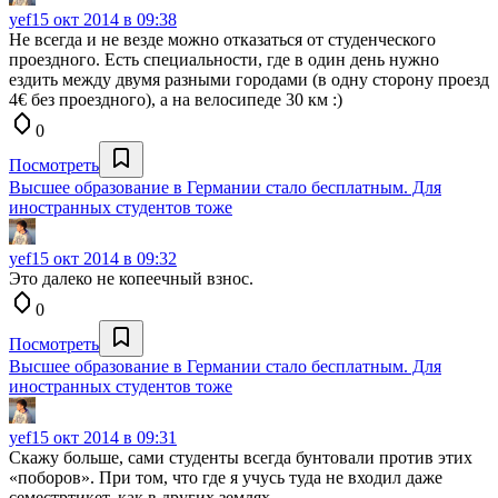
yef
15 окт 2014 в 09:38
Не всегда и не везде можно отказаться от студенческого
проездного. Есть специальности, где в один день нужно
ездить между двумя разными городами (в одну сторону проезд
4€ без проездного), а на велосипеде 30 км :)
0
Посмотреть
Высшее образование в Германии стало бесплатным. Для
иностранных студентов тоже
yef
15 окт 2014 в 09:32
Это далеко не копеечный взнос.
0
Посмотреть
Высшее образование в Германии стало бесплатным. Для
иностранных студентов тоже
yef
15 окт 2014 в 09:31
Скажу больше, сами студенты всегда бунтовали против этих
«поборов». При том, что где я учусь туда не входил даже
семестртикет, как в других землях.