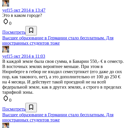
yef
15 окт 2014 в 13:47
Это в каком городе?
0
Посмотреть
Высшее образование в Германии стало бесплатным. Для
иностранных студентов тоже
yef
15 окт 2014 в 11:03
В каждой земле была своя сумма, в Баварии 550,- € в семестр.
В восточных землях вероятнее меньше. При этом в
Нюрнберге в гебюр не входил семестртикет (его даже до сих
пор, как такового, нет), а это дополнительно от 100 до 250 €
на 4 месяца. И действует такой проездной не на всей
федеральной земле, как в других землях, а строго в пределах
тарифной зоны.
0
Посмотреть
Высшее образование в Германии стало бесплатным. Для
иностранных студентов тоже