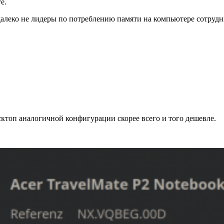
е.
далеко не лидеры по потреблению памяти на компьютере сотрудн
есктоп аналогичной конфигурации скорее всего и того дешевле.