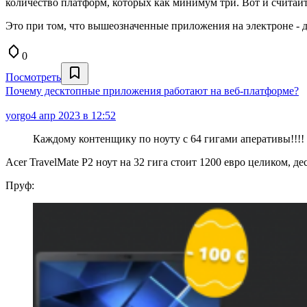
количество платформ, которых как минимум три. Вот и считайт
Это при том, что вышеозначенные приложения на электроне - 
0
Посмотреть
Почему десктопные приложения работают на веб-платформе?
yorgo
4 апр 2023 в 12:52
Каждому контенщику по ноуту с 64 гигами аперативы!!!!
Acer TravelMate P2 ноут на 32 гига стоит 1200 евро целиком, д
Пруф: