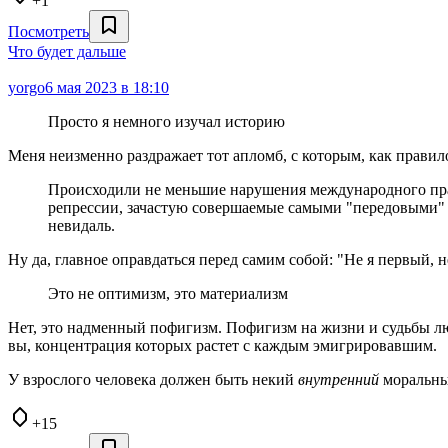
+1
Посмотреть
Что будет дальше
yorgo
6 мая 2023 в 18:10
Просто я немного изучал историю
Меня неизменно раздражает тот апломб, с которым, как правило
Происходили не меньшие нарушения международного пра
репрессии, зачастую совершаемые самыми "передовыми" 
невидаль.
Ну да, главное оправдаться перед самим собой: "Не я первый,
Это не оптимизм, это материализм
Нет, это надменный пофигизм. Пофигизм на жизни и судьбы лю
вы, концентрация которых растет с каждым эмигрировавшим.
У взрослого человека должен быть некий
внутренний
моральный
+15