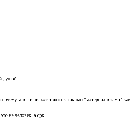
ой душой.
 почему многие не хотят жить с такими "материалистами" как
то не человек, а орк.