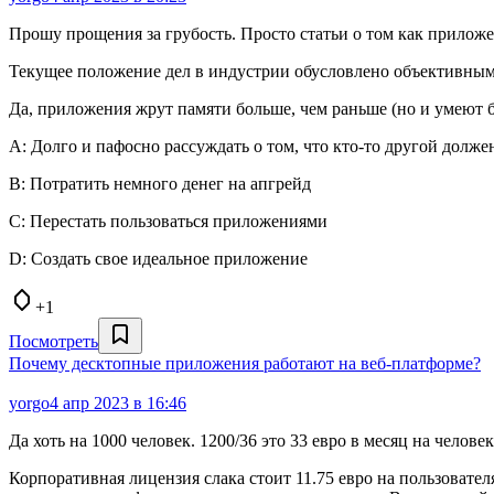
Прошу прощения за грубость. Просто статьи о том как приложен
Текущее положение дел в индустрии обусловлено объективным
Да, приложения жрут памяти больше, чем раньше (но и умеют б
А: Долго и пафосно рассуждать о том, что кто-то другой должен
B: Потратить немного денег на апгрейд
C: Перестать пользоваться приложениями
D: Создать свое идеальное приложение
+1
Посмотреть
Почему десктопные приложения работают на веб-платформе?
yorgo
4 апр 2023 в 16:46
Да хоть на 1000 человек. 1200/36 это 33 евро в месяц на челов
Корпоративная лицензия слака стоит 11.75 евро на пользователя