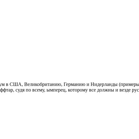
имум в США, Великобританию, Германию и Нидерланды (примеры з
фтар, судя по всему, ымперец, которому все должны и везде ру