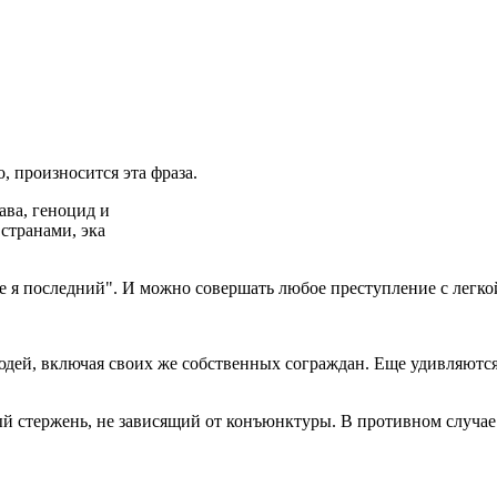
, произносится эта фраза.
ва, геноцид и
странами, эка
 не я последний". И можно совершать любое преступление с легк
дей, включая своих же собственных сограждан. Еще удивляются
 стержень, не зависящий от конъюнктуры. В противном случае э