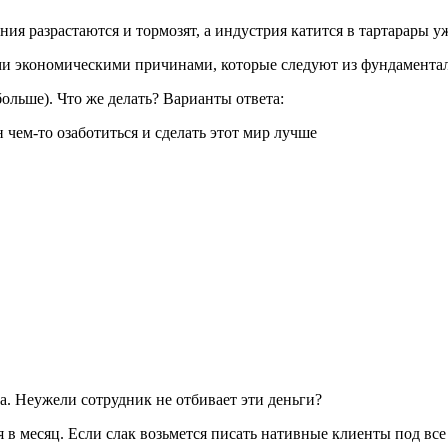
ия разрастаются и тормозят, а индустрия катится в тартарары у
и экономическими причинами, которые следуют из фундаментал
ольше). Что же делать? Варианты ответа:
 чем-то озаботиться и сделать этот мир лучше
ека. Неужели сотрудник не отбивает эти деньги?
 в месяц. Если слак возьмется писать нативные клиенты под все п