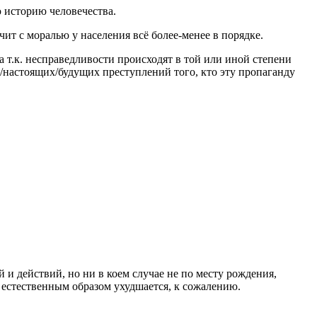
 историю человечества.
чит с моралью у населения всё более-менее в порядке.
 а т.к. несправедливости происходят в той или иной степени
х/настоящих/будущих преступлений того, кто эту пропаганду
и действий, но ни в коем случае не по месту рождения,
я естественным образом ухудшается, к сожалению.