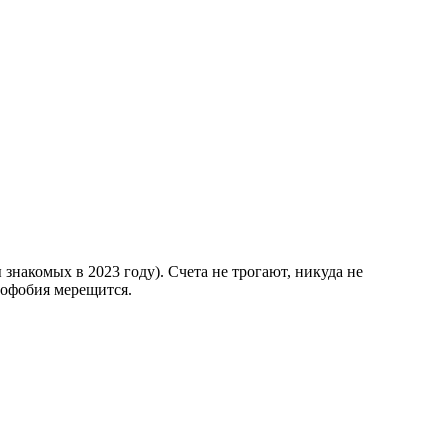
накомых в 2023 году). Счета не трогают, никуда не
софобия мерещится.