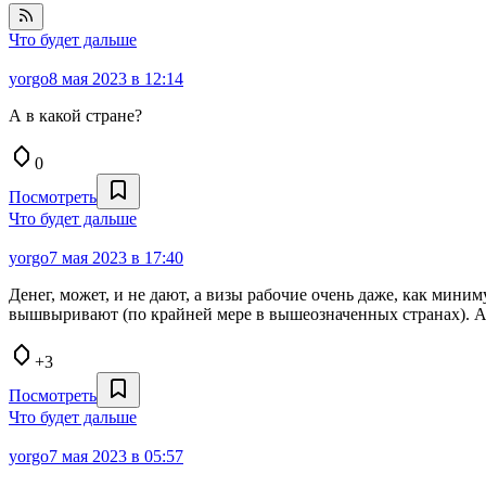
Что будет дальше
yorgo
8 мая 2023 в 12:14
А в какой стране?
0
Посмотреть
Что будет дальше
yorgo
7 мая 2023 в 17:40
Денег, может, и не дают, а визы рабочие очень даже, как мин
вышвыривают (по крайней мере в вышеозначенных странах). Аф
+3
Посмотреть
Что будет дальше
yorgo
7 мая 2023 в 05:57