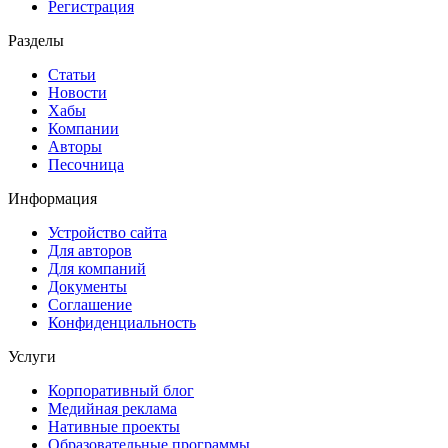
Регистрация
Разделы
Статьи
Новости
Хабы
Компании
Авторы
Песочница
Информация
Устройство сайта
Для авторов
Для компаний
Документы
Соглашение
Конфиденциальность
Услуги
Корпоративный блог
Медийная реклама
Нативные проекты
Образовательные программы