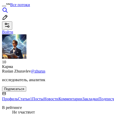
Все потоки
Войти
10
Карма
Ruslan Zhuravlev
@zhurus
исследователь, аналитик
Подписаться
Профиль
Статьи
1
Посты
Новости
Комментарии
Закладки
Подписч
В рейтинге
Не участвует