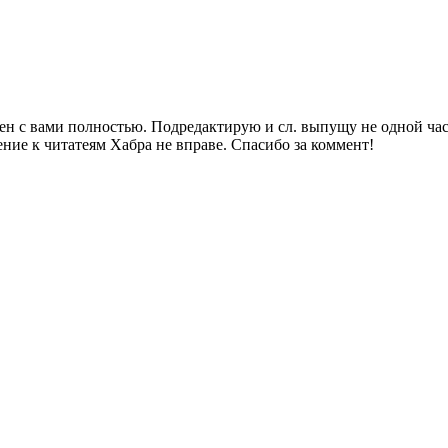
ен с вами полностью. Подредактирую и сл. выпущу не одной част
ние к читатеям Хабра не вправе. Спасибо за коммент!