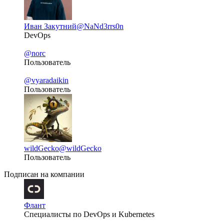
Иван Закутний
@NaNd3rrs0n
DevOps
@norc
Пользователь
@vyaradaikin
Пользователь
wildGecko
@wildGecko
Пользователь
Подписан на компании
Флант
Специалисты по DevOps и Kubernetes