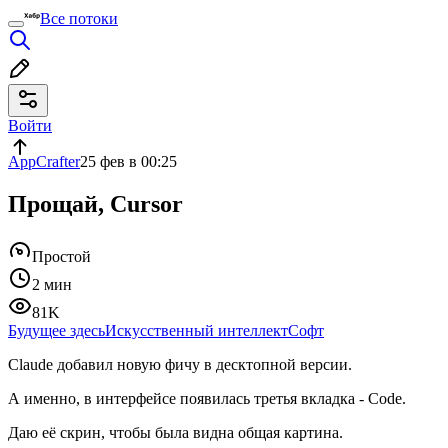
Все потоки
Войти
AppCrafter
25 фев в 00:25
Прощай, Cursor
Простой
2 мин
81K
Будущее здесь
Искусственный интеллект
Софт
Claude добавил новую фичу в десктопной версии.
А именно, в интерфейсе появилась третья вкладка - Code.
Даю её скрин, чтобы была видна общая картина.