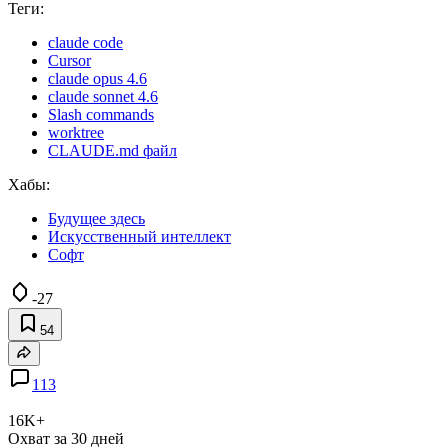
Теги:
claude code
Cursor
claude opus 4.6
claude sonnet 4.6
Slash commands
worktree
CLAUDE.md файл
Хабы:
Будущее здесь
Искусственный интеллект
Софт
-27
54
113
16K+
Охват за 30 дней