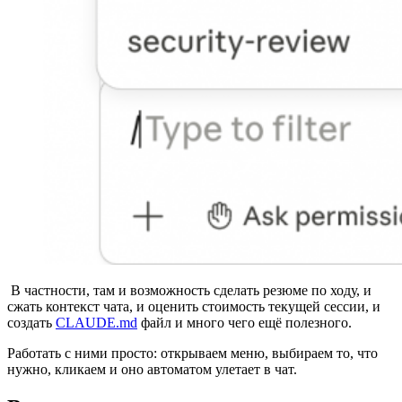
В частности, там и возможность сделать резюме по ходу, и
сжать контекст чата, и оценить стоимость текущей сессии, и
создать
CLAUDE.md
файл и много чего ещё полезного.
Работать с ними просто: открываем меню, выбираем то, что
нужно, кликаем и оно автоматом улетает в чат.