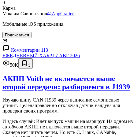
9
Карма
Максим Савостьянов
@AppCrafter
Мобильные iOS приложения.
Подписаться
Комментарии 113
ЕЖЕДНЕВНЫЙ ХАБР | 7 АВГ 2026
50K
3
АКПП Voith не включается выше
второй передачи: разбираемся в J1939
Изучаю шину CAN J1939 через написание самописных
утилит. Целенаправленно отключал датчик наддува для
проверки своих программ.
И здесь случай: Идёт выпуск машин на маршрут. На одном из
автобусов АКПП не включается выше второй передачи.
Сканера нет читать нечем. Но есть C, Linux, CANable,