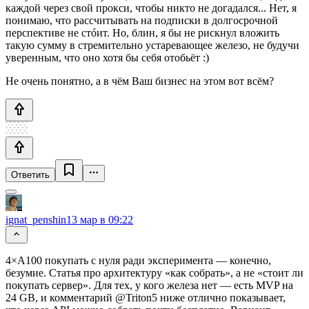
каждой через свой прокси, чтобы никто не догадался... Нет, я
понимаю, что рассчитывать на подписки в долгосрочной
перспективе не стóит. Но, блин, я бы не рискнул вложить
такую сумму в стремительно устаревающее железо, не будучи
уверенным, что оно хотя бы себя отобьёт :)
Не очень понятно, а в чём Ваш бизнес на этом вот всём?
Ответить
ignat_penshin
13 мар в 09:22
4×A100 покупать с нуля ради эксперимента — конечно,
безумие. Статья про архитектуру «как собрать», а не «стоит ли
покупать сервер». Для тех, у кого железа нет — есть MVP на
24 GB, и комментарий @Triton5 ниже отлично показывает,