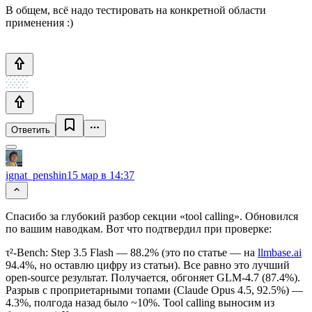
В общем, всё надо тестировать на конкретной области
применения :)
Ответить
ignat_penshin
15 мар в 14:37
Спасибо за глубокий разбор секции «tool calling». Обновился
по вашим наводкам. Вот что подтвердил при проверке:
τ²-Bench: Step 3.5 Flash — 88.2% (это по статье — на
llmbase.ai
94.4%, но оставлю цифру из статьи). Все равно это лучший
open-source результат. Получается, обгоняет GLM-4.7 (87.4%).
Разрыв с проприетарными топами (Claude Opus 4.5, 92.5%) —
4.3%, полгода назад было ~10%. Tool calling выносим из