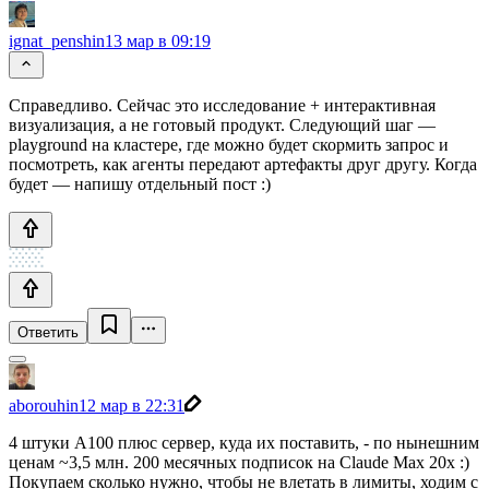
ignat_penshin
13 мар в 09:19
Справедливо. Сейчас это исследование + интерактивная
визуализация, а не готовый продукт. Следующий шаг —
playground на кластере, где можно будет скормить запрос и
посмотреть, как агенты передают артефакты друг другу. Когда
будет — напишу отдельный пост :)
Ответить
aborouhin
12 мар в 22:31
4 штуки А100 плюс сервер, куда их поставить, - по нынешним
ценам ~3,5 млн. 200 месячных подписок на Claude Max 20x :)
Покупаем сколько нужно, чтобы не влетать в лимиты, ходим с