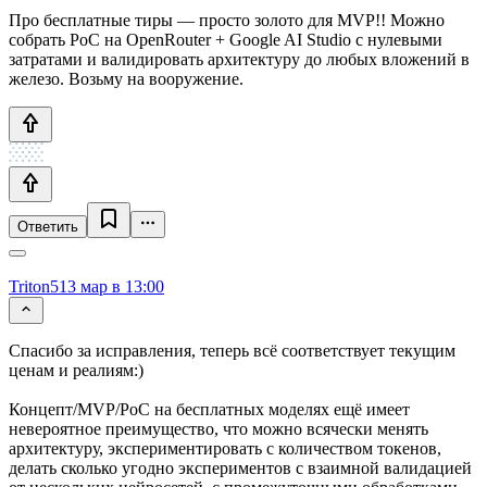
Про бесплатные тиры — просто золото для MVP!! Можно
собрать PoC на OpenRouter + Google AI Studio с нулевыми
затратами и валидировать архитектуру до любых вложений в
железо. Возьму на вооружение.
Ответить
Triton5
13 мар в 13:00
Спасибо за исправления, теперь всё соответствует текущим
ценам и реалиям:)
Концепт/MVP/PoC на бесплатных моделях ещё имеет
невероятное преимущество, что можно всячески менять
архитектуру, экспериментировать с количеством токенов,
делать сколько угодно экспериментов с взаимной валидацией