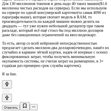
Для 130 миллионов токенов в день надо 40 таких машин($1.6
миллиона чистых расходов на серверы). Если мы используем
на сервере по одной консумерской карточке(та самая 4090 из
параграфа выше), которая свопает модель в RAM, то
производительность на каждой машине можно делить на
двадцать — тут уже нужен небольшой датацентр при таком
раскладе, который всё ещё стоил бы под миллион долларов
даже без санкционных ограничений на ввоз видеокарт.
То есть, автор со всей нейронной непосредственностью
предлагает сделать миллион-два долларов(очевидно, нашёл их
случайно в кармане лёгкой куртки, надев её впервые с осени)
фиксированных затрат, чтобы получить минимальную
окупаемость системы, не считая затрат на размещение, в 3+
года(как раз примерно срок службы карточек).
Я за бан.
Ответить