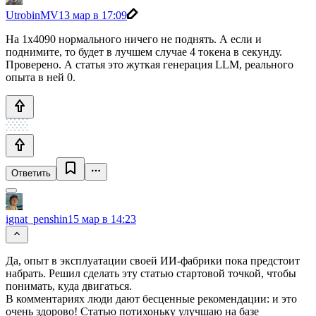
UtrobinMV
13 мар в 17:09
На 1x4090 нормального ничего не поднять. А если и
поднимите, то будет в лучшем случае 4 токена в секунду.
Проверено. А статья это жуткая генерация LLM, реального
опыта в ней 0.
Ответить
ignat_penshin
15 мар в 14:23
Да, опыт в эксплуатации своей ИИ-фабрики пока предстоит
набрать. Решил сделать эту статью стартовой точкой, чтобы
понимать, куда двигаться.
В комментариях люди дают бесценные рекомендации: и это
очень здорово! Статью потихоньку улучшаю на базе