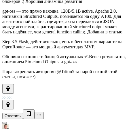
блокеров :) Хорошая динамика развития
gpt-oss — это прямо находка. 120B/5.1B active, Apache 2.0,
нативный Structured Outputs, помещается на одну A100. Для
агентного пайплайна, где артефакты передаются в JSON
между агентами, гарантированный structured output может
быть надёжнее, чем general function calling. Добавил в статью.
Step 3.5 Flash, действительно, есть в бесплатном варианте на
OpenRouter — это мощный аргумент для MVP.
Обновил секцию с таблицей актуальных τ²-Bench результатов,
описанием Structured Outputs и gpt-oss.
Пора закреплять авторство @Triton5 за парой секций этой
статьи, похоже :)
Ответить