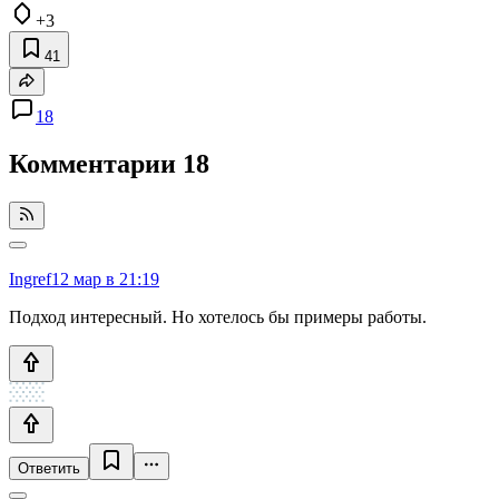
+3
41
18
Комментарии
18
Ingref
12 мар в 21:19
Подход интересный. Но хотелось бы примеры работы.
Ответить