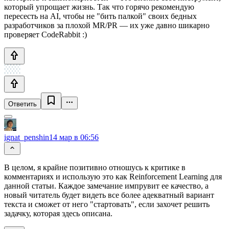
который упрощает жизнь. Так что горячо рекомендую
пересесть на AI, чтобы не "бить палкой" своих бедных
разработчиков за плохой MR/PR — их уже давно шикарно
проверяет CodeRabbit :)
Ответить
ignat_penshin
14 мар в 06:56
В целом, я крайне позитивно отношусь к критике в
комментариях и использую это как Reinforcement Learning для
данной статьи. Каждое замечание импрувит ее качество, а
новый читатель будет видеть все более адекватный вариант
текста и сможет от него "стартовать", если захочет решить
задачку, которая здесь описана.