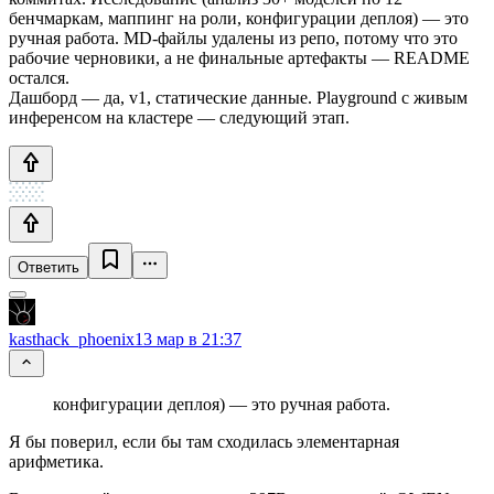
бенчмаркам, маппинг на роли, конфигурации деплоя) — это
ручная работа. MD-файлы удалены из репо, потому что это
рабочие черновики, а не финальные артефакты — README
остался.
Дашборд — да, v1, статические данные. Playground с живым
инференсом на кластере — следующий этап.
Ответить
kasthack_phoenix
13 мар в 21:37
конфигурации деплоя) — это ручная работа.
Я бы поверил, если бы там сходилась элементарная
арифметика.