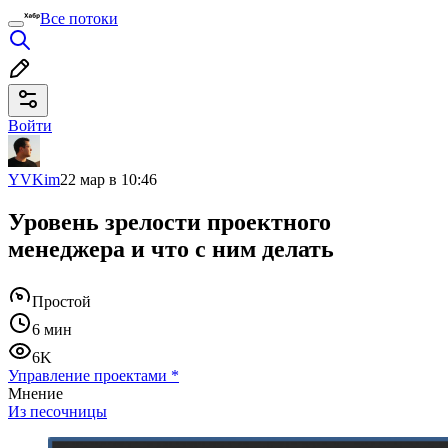
Все потоки
Войти
YVKim
22 мар в 10:46
Уровень зрелости проектного
менеджера и что с ним делать
Простой
6 мин
6K
Управление проектами
*
Мнение
Из песочницы