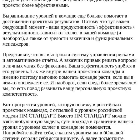
проекты более эффективными.
Выравнивание уровней в команде еще больше помогает в
достижении проектных результатов. Потому что тут важен
следующий момент - ваша продуктивность \ эффективность \
результативность зависит от коллег в вашей команде (и
наоборот), а также от зрелости заказчика и функциональных
менеджеров.
Представьте, что вы выстроили систему управления рисками
и автоматические отчёты. А заказчик привык решать вопросы
в личных чатах без фиксации. Ваша эффективность упрётся в
его уровень. Так же внутри вашей проектной команды и
именно поэтому выгодно помогать команде расти, если вы в
чем-то опережаете ее. И наоборот, если среда более зрелая чем
вы, то есть повод развивать вашу персональную проектную
компетентность.
Вот прогрессия уровней, которую я вижу в российских
проектных командах, с отсылкой к уровням российской
модели ПМ СТАНДАРТ. Вместо ПМ СТАНДАРТ можно
взять любую иную модель, суть подхода в сравнении вашего
уровня с уровнем коллег в команде не поменяется.
Попробуйте найти себя, с каким уровнем вы в бОльшей
степени сегодня себя ассоциируете. А далее посмотрите