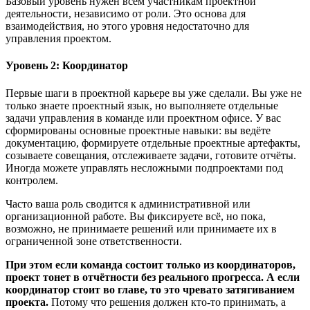
Базовый уровень нужен всем участникам проектной
деятельности, независимо от роли. Это основа для
взаимодействия, но этого уровня недостаточно для
управления проектом.
Уровень 2: Координатор
Первые шаги в проектной карьере вы уже сделали. Вы уже не
только знаете проектный язык, но выполняете отдельные
задачи управления в команде или проектном офисе. У вас
сформированы основные проектные навыки: вы ведёте
документацию, формируете отдельные проектные артефакты,
созываете совещания, отслеживаете задачи, готовите отчёты.
Иногда можете управлять несложными подпроектами под
контролем.
Часто ваша роль сводится к административной или
организационной работе. Вы фиксируете всё, но пока,
возможно, не принимаете решений или принимаете их в
ограниченной зоне ответственности.
При этом если команда состоит только из координаторов,
проект тонет в отчётности без реального прогресса. А если
координатор стоит во главе, то это чревато затягиванием
проекта.
Потому что решения должен кто-то принимать, а