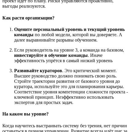
проект идёт по плану. Риски управляются проактивно,
выгоды реализуются.
Как расти организации?
Оцените персональный уровень и текущий уровень
команды
по любой модели, которой вы доверяете. А
далее выравнивайте разрывы обучением.
Если руководитель на уровне 3, а команда на базовом,
инвестируйте в обучение команды
. Иначе
эффективность упрётся в самый низкий уровень
Развивайте кураторов
. Это критический момент.
Высшее руководство должно понимать свою роль.
Стройте траектории развития от базового уровня до
куратора, используйте это для планирования карьеры.
Соответствие уровня компетенции сложности проекта -
ключевой принцип. Неэффективно использовать
экспертов для простых задач.
На каком вы уровне?
Когда научитесь выстраивать систему без трения, нет причин
оставаться в ручном управлении. Развитие всегда идёт шаг за