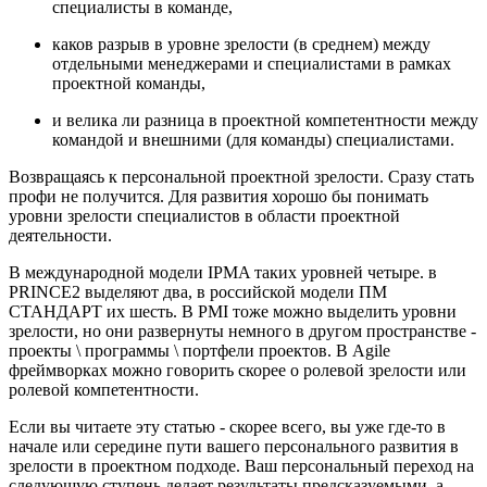
специалисты в команде,
каков разрыв в уровне зрелости (в среднем) между
отдельными менеджерами и специалистами в рамках
проектной команды,
и велика ли разница в проектной компетентности между
командой и внешними (для команды) специалистами.
Возвращаясь к персональной проектной зрелости. Сразу стать
профи не получится. Для развития хорошо бы понимать
уровни зрелости специалистов в области проектной
деятельности.
В международной модели IPMA таких уровней четыре. в
PRINCE2 выделяют два, в российской модели ПМ
СТАНДАРТ их шесть. В PMI тоже можно выделить уровни
зрелости, но они развернуты немного в другом пространстве -
проекты \ программы \ портфели проектов. В Agile
фреймворках можно говорить скорее о ролевой зрелости или
ролевой компетентности.
Если вы читаете эту статью - скорее всего, вы уже где-то в
начале или середине пути вашего персонального развития в
зрелости в проектном подходе. Ваш персональный переход на
следующую ступень делает результаты предсказуемыми, а