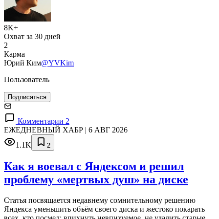
8K+
Охват за 30 дней
2
Карма
Юрий Ким
@YVKim
Пользователь
Подписаться
Комментарии 2
ЕЖЕДНЕВНЫЙ ХАБР | 6 АВГ 2026
1.1K
2
Как я воевал с Яндексом и решил
проблему «мертвых душ» на диске
Статья посвящается недавнему сомнительному решению
Яндекса уменьшить объём своего диска и жестоко покарать
всех, кто посмел: впихнуть невпихуемое, не удалить старые