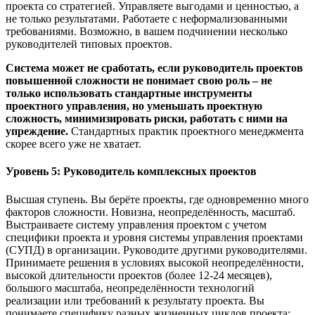
проекта со стратегией. Управляете выгодами и ценностью, а
не только результатами. Работаете с неформализованными
требованиями. Возможно, в вашем подчинении несколько
руководителей типовых проектов.
Система может не сработать, если руководитель проектов
повышенной сложности не понимает свою роль – не
только использовать стандартные инструменты
проектного управления, но уменьшать проектную
сложность, минимизировать риски, работать с ними на
упреждение.
Стандартных практик проектного менеджмента
скорее всего уже не хватает.
Уровень 5: Руководитель комплексных проектов
Высшая ступень. Вы берёте проекты, где одновременно много
факторов сложности. Новизна, неопределённость, масштаб.
Выстраиваете систему управления проектом с учетом
специфики проекта и уровня системы управления проектами
(СУПД) в организации. Руководите другими руководителями.
Принимаете решения в условиях высокой неопределённости,
высокой длительности проектов (более 12-24 месяцев),
большого масштаба, неопределённости технологий
реализации или требований к результату проекта. Вы
понимаете специфику разных жизненных циклов проекта: