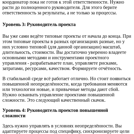
координатор пока не готов к этой ответственности. Нужно
расти до полноценного руководителя. Для этого берите
ответственность за результаты, а не только за процессы.
Уровень 3: Руководитель проекта
Вы уже сами ведёте типовые проекты от начала до конца. При
этом типовые проекты в разных организациях разные, но у
них условно типовой (для данной организации) масштаб,
длительность, стоимости. Вы достаточно уверенно владеете
основными методами и инструментами проектного
управления - разрабатываете план, управляете рисками,
затратами, ресурсами, качеством. Формируете отчётность.
В стабильной среде всё работает отлично. Но стоит появиться
повышенной неопределённости, когда требования меняются
или технологии новые, и привычные методы дают сбой.
Нужно осваивать управление проектами повышенной
сложности. Это следующий качественный скачок.
Уровень 4: Руководитель проектов повышенной
сложности
Здесь нужно управлять в условиях неопределённости. Вы
адаптируете процессы под специфику, синхронизируете цели