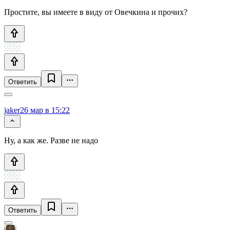
Простите, вы имеете в виду от Овечкина и прочих?
Ответить
jaker
26 мар в 15:22
Ну, а как же. Разве не надо
Ответить