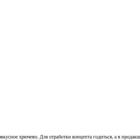
звкусное хрючево. Для отработки концепта годиться, а в продак