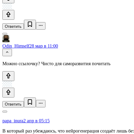
Ответить
Odin_Himself
28 мар в 11:00
Можно ссылочку? Чисто для саморазвития почитать
Ответить
papa_inura
2 апр в 05:15
В который раз убеждаюсь, что нейрогенерация создаёт лишь бе