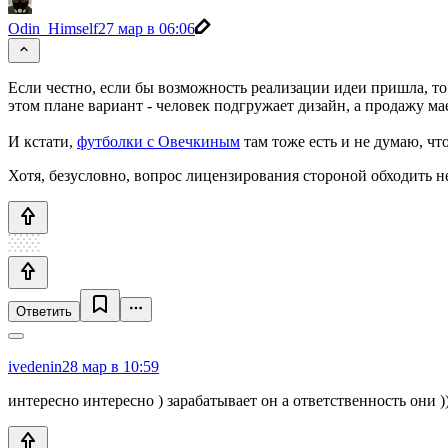
Odin_Himself
27 мар в 06:06
Если честно, если бы возможность реализации идеи пришла, то 
этом плане вариант - человек подгружает дизайн, а продажу мае
И кстати,
футболки с Овечкиным
там тоже есть и не думаю, чт
Хотя, безусловно, вопрос лицензирования стороной обходить не
Ответить
ivedenin
28 мар в 10:59
интересно интересно ) зарабатывает он а ответственность они 