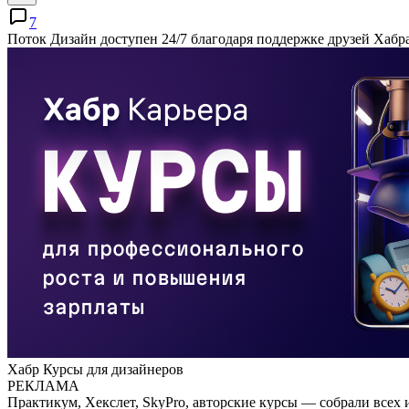
7
Поток Дизайн доступен 24/7 благодаря поддержке друзей Хабр
Хабр Курсы для дизайнеров
РЕКЛАМА
Практикум, Хекслет, SkyPro, авторские курсы — собрали всех 