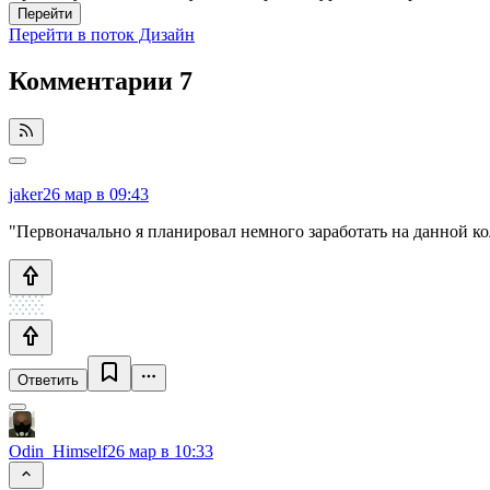
Перейти
Перейти в поток Дизайн
Комментарии
7
jaker
26 мар в 09:43
"Первоначально я планировал немного заработать на данной ко
Ответить
Odin_Himself
26 мар в 10:33