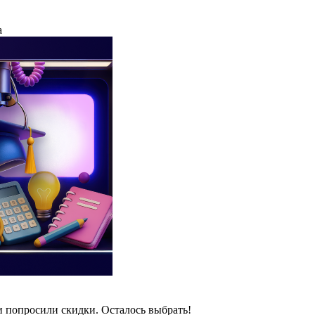
а
и попросили скидки. Осталось выбрать!