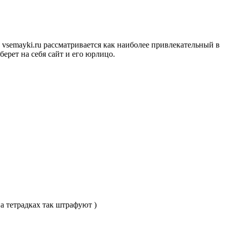
 vsemayki.ru рассматривается как наиболее привлекательный в
берет на себя сайт и его юрлицо.
на тетрадках так штрафуют )