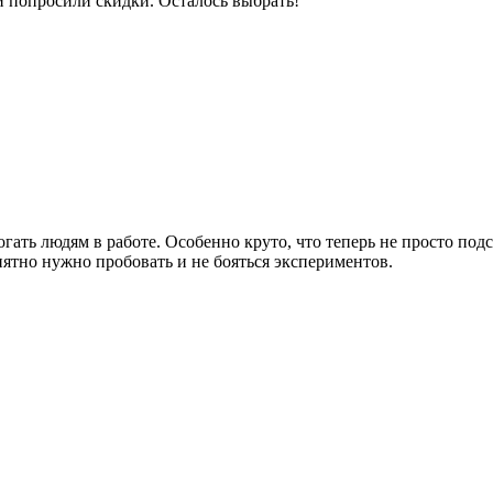
и попросили скидки. Осталось выбрать!
гать людям в работе. Особенно круто, что теперь не просто подс
онятно нужно пробовать и не бояться экспериментов.