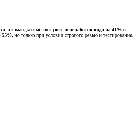
сти, а команды отмечают
рост переработок кода на 41%
и
о 55%
, но только при условии строгого ревью и тестирования.