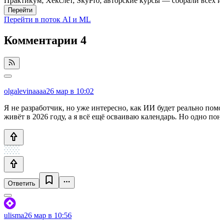
Практикум, Хекслет, SkyPro, авторские курсы — собрали всех 
Перейти
Перейти в поток AI и ML
Комментарии
4
olgalevinaaaa
26 мар в 10:02
Я не разработчик, но уже интересно, как ИИ будет реально помо
живёт в 2026 году, а я всё ещё осваиваю календарь. Но одно п
Ответить
ulisma
26 мар в 10:56