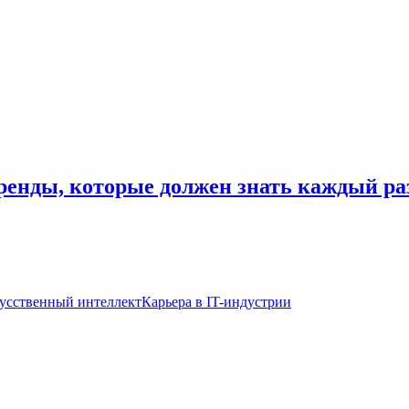
ренды, которые должен знать каждый р
усственный интеллект
Карьера в IT-индустрии