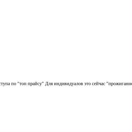
ступа по "топ прайсу" Для индивидуалов это сейчас "прожигани