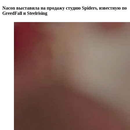
Nacon выставила на продажу студию Spiders, известную по
GreedFall и Steelrising