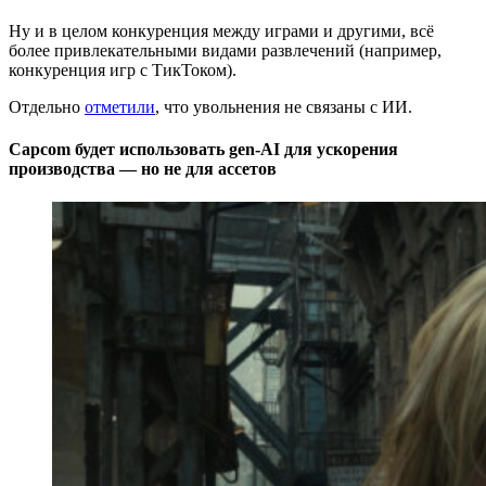
Ну и в целом конкуренция между играми и другими, всё
более привлекательными видами развлечений (например,
конкуренция игр с ТикТоком).
Отдельно
отметили
, что увольнения не связаны с ИИ.
Capcom будет использовать gen-AI для ускорения
производства — но не для ассетов