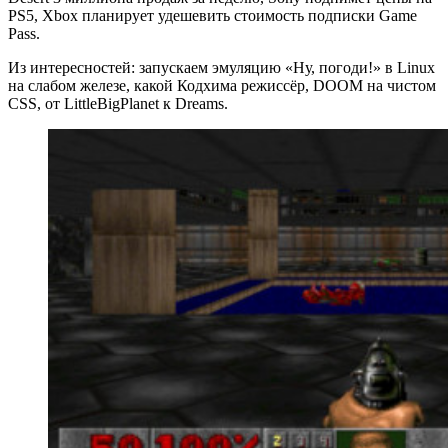
PS5, Xbox планирует удешевить стоимость подписки Game
Pass.
Из интересностей: запускаем эмуляцию «Ну, погоди!» в Linux
на слабом железе, какой Кодхима режиссёр, DOOM на чистом
CSS, от LittleBigPlanet к Dreams.