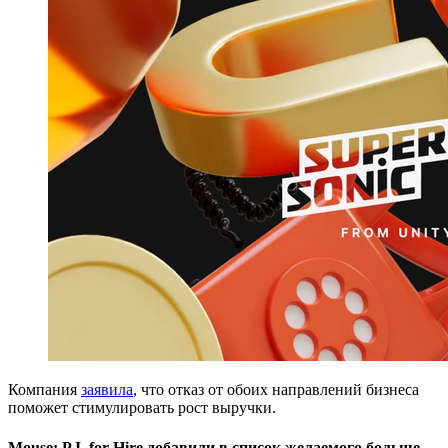
Компания
заявила
, что отказ от обоих направлений бизнеса
поможет стимулировать рост выручки.
Mouse: P.I. for Hire добавили в список желаемого больше