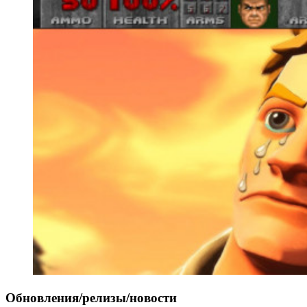
Обновления/релизы/новости