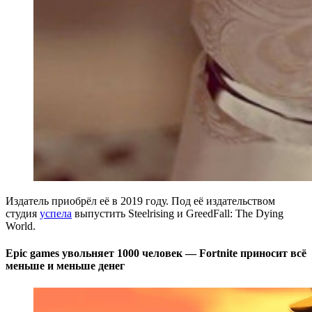
Издатель приобрёл её в 2019 году. Под её издательством
студия
успела
выпустить Steelrising и GreedFall: The Dying
World.
Epic games увольняет 1000 человек — Fortnite приносит всё
меньше и меньше денег